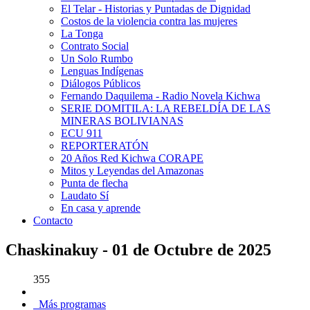
El Telar - Historias y Puntadas de Dignidad
Costos de la violencia contra las mujeres
La Tonga
Contrato Social
Un Solo Rumbo
Lenguas Indígenas
Diálogos Públicos
Fernando Daquilema - Radio Novela Kichwa
SERIE DOMITILA: LA REBELDÍA DE LAS
MINERAS BOLIVIANAS
ECU 911
REPORTERATÓN
20 Años Red Kichwa CORAPE
Mitos y Leyendas del Amazonas
Punta de flecha
Laudato Sí
En casa y aprende
Contacto
Chaskinakuy - 01 de Octubre de 2025
355
Más programas