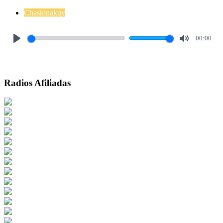
Chaskinakuy
00:00
Play
Mute
Radios Afiliadas