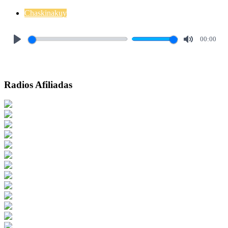
Chaskinakuy
00:00
Play
Mute
Radios Afiliadas