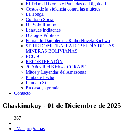
El Telar - Historias y Puntadas de Dignidad
Costos de la violencia contra las mujeres
La Tonga
Contrato Social
Un Solo Rumbo
Lenguas Indígenas
Diálogos Públicos
Fernando Daquilema - Radio Novela Kichwa
SERIE DOMITILA: LA REBELDÍA DE LAS
MINERAS BOLIVIANAS
ECU 911
REPORTERATÓN
20 Años Red Kichwa CORAPE
Mitos y Leyendas del Amazonas
Punta de flecha
Laudato Sí
En casa y aprende
Contacto
Chaskinakuy - 01 de Diciembre de 2025
367
Más programas