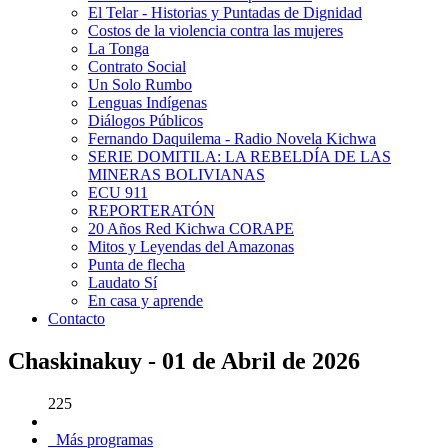
El Telar - Historias y Puntadas de Dignidad
Costos de la violencia contra las mujeres
La Tonga
Contrato Social
Un Solo Rumbo
Lenguas Indígenas
Diálogos Públicos
Fernando Daquilema - Radio Novela Kichwa
SERIE DOMITILA: LA REBELDÍA DE LAS
MINERAS BOLIVIANAS
ECU 911
REPORTERATÓN
20 Años Red Kichwa CORAPE
Mitos y Leyendas del Amazonas
Punta de flecha
Laudato Sí
En casa y aprende
Contacto
Chaskinakuy - 01 de Abril de 2026
225
Más programas