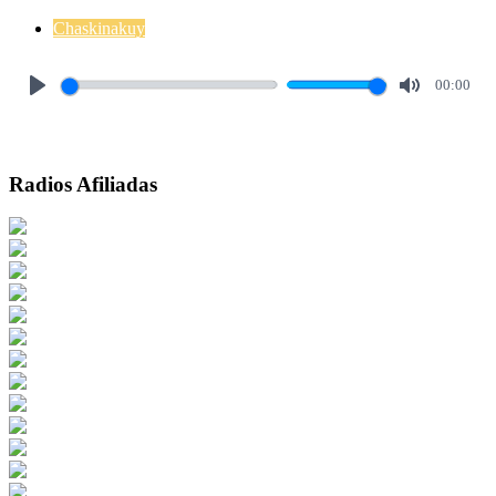
Chaskinakuy
00:00
Play
Mute
Radios Afiliadas