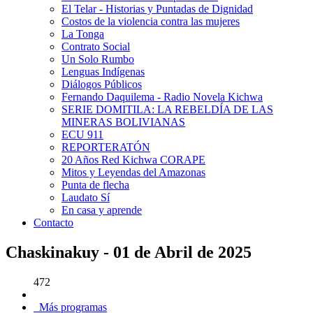
El Telar - Historias y Puntadas de Dignidad
Costos de la violencia contra las mujeres
La Tonga
Contrato Social
Un Solo Rumbo
Lenguas Indígenas
Diálogos Públicos
Fernando Daquilema - Radio Novela Kichwa
SERIE DOMITILA: LA REBELDÍA DE LAS
MINERAS BOLIVIANAS
ECU 911
REPORTERATÓN
20 Años Red Kichwa CORAPE
Mitos y Leyendas del Amazonas
Punta de flecha
Laudato Sí
En casa y aprende
Contacto
Chaskinakuy - 01 de Abril de 2025
472
Más programas