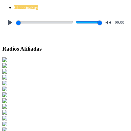
Chaskinakuy
00:00
Play
Mute
Radios Afiliadas