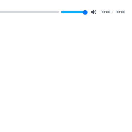
00:00
00:00
Mute