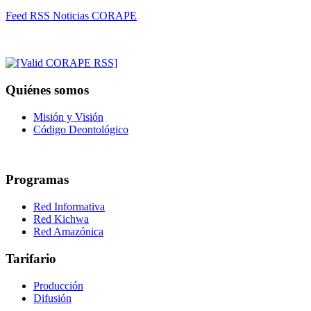
Feed RSS Noticias CORAPE
Quiénes somos
Misión y Visión
Código Deontológico
Programas
Red Informativa
Red Kichwa
Red Amazónica
Tarifario
Producción
Difusión