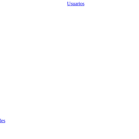
Usuarios
les