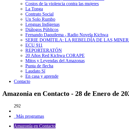
Costos de la violencia contra las mujeres
La Tonga
Contrato Social
Un Solo Rumbo
Lenguas Indígenas
Diálogos Públicos
Fernando Daquilema - Radio Novela Kichwa
SERIE DOMITILA: LA REBELDÍA DE LAS MINE
ECU 911
REPORTERATÓN
20 Años Red Kichwa CORAPE
Mitos y Leyendas del Amazonas
Punta de flecha
Laudato Sí
En casa y aprende
Contacto
Amazonia en Contacto - 28 de Enero de 20
292
Más programas
Amazonía en Contacto