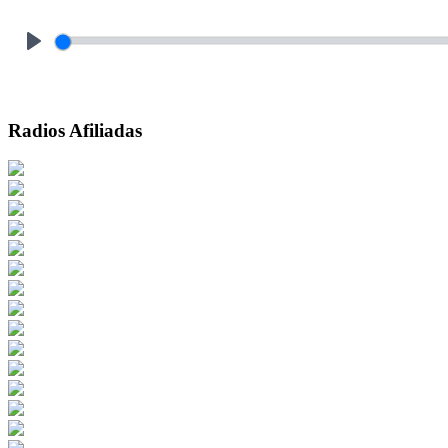
Play
Radios Afiliadas