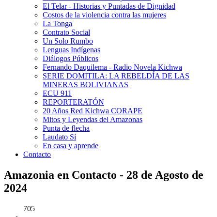
El Telar - Historias y Puntadas de Dignidad
Costos de la violencia contra las mujeres
La Tonga
Contrato Social
Un Solo Rumbo
Lenguas Indígenas
Diálogos Públicos
Fernando Daquilema - Radio Novela Kichwa
SERIE DOMITILA: LA REBELDÍA DE LAS
MINERAS BOLIVIANAS
ECU 911
REPORTERATÓN
20 Años Red Kichwa CORAPE
Mitos y Leyendas del Amazonas
Punta de flecha
Laudato Sí
En casa y aprende
Contacto
Amazonia en Contacto - 28 de Agosto de
2024
705