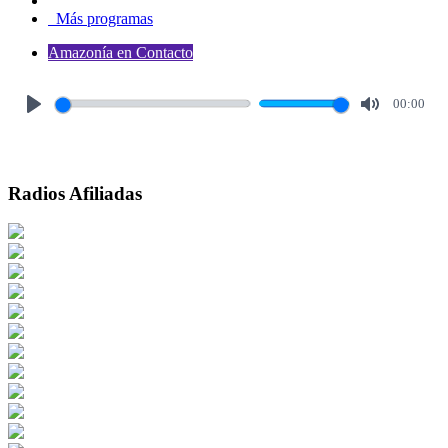
Más programas
Amazonía en Contacto
00:00
Play
Mute
Radios Afiliadas