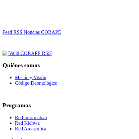
Feed RSS Noticias CORAPE
Quiénes somos
Misión y Visión
Código Deontológico
Programas
Red Informativa
Red Kichwa
Red Amazónica