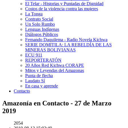
El Telar - Historias y Puntadas de Dignidad
Costos de la violencia contra las mujeres
La Tonga
Contrato Social
Un Solo Rumbo
Lenguas Indígenas
Diálogos Públicos
Fernando Daquilema - Radio Novela Kichwa
SERIE DOMITILA: LA REBELDÍA DE LAS
MINERAS BOLIVIANAS
ECU 911
REPORTERATÓN
20 Años Red Kichwa CORAPE
Mitos y Leyendas del Amazonas
Punta de flecha
Laudato Sí
En casa y aprende
Contacto
Amazonía en Contacto - 27 de Marzo
2019
2054