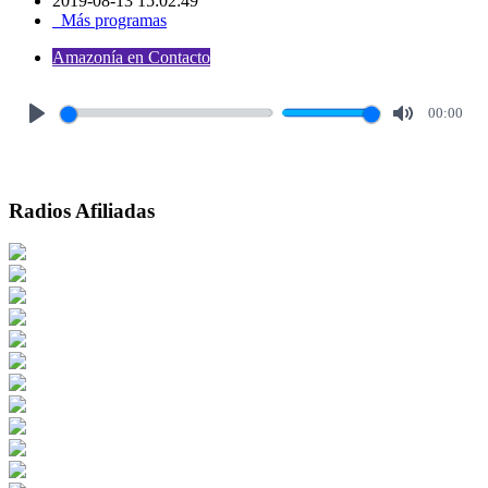
2019-08-13 15:02:49
Más programas
Amazonía en Contacto
00:00
Play
Mute
Radios Afiliadas