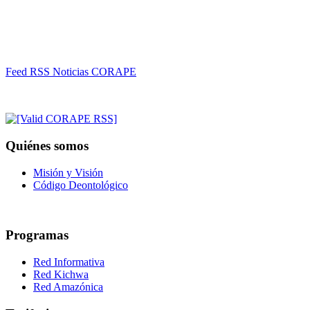
Feed RSS Noticias CORAPE
Quiénes somos
Misión y Visión
Código Deontológico
Programas
Red Informativa
Red Kichwa
Red Amazónica