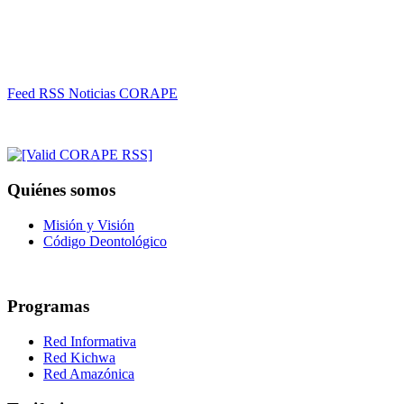
Feed RSS Noticias CORAPE
Quiénes somos
Misión y Visión
Código Deontológico
Programas
Red Informativa
Red Kichwa
Red Amazónica