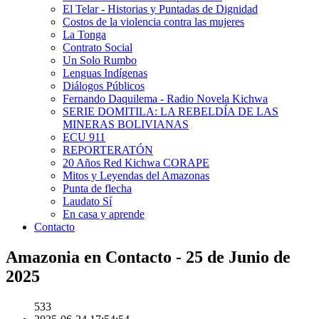
El Telar - Historias y Puntadas de Dignidad
Costos de la violencia contra las mujeres
La Tonga
Contrato Social
Un Solo Rumbo
Lenguas Indígenas
Diálogos Públicos
Fernando Daquilema - Radio Novela Kichwa
SERIE DOMITILA: LA REBELDÍA DE LAS
MINERAS BOLIVIANAS
ECU 911
REPORTERATÓN
20 Años Red Kichwa CORAPE
Mitos y Leyendas del Amazonas
Punta de flecha
Laudato Sí
En casa y aprende
Contacto
Amazonia en Contacto - 25 de Junio de
2025
533