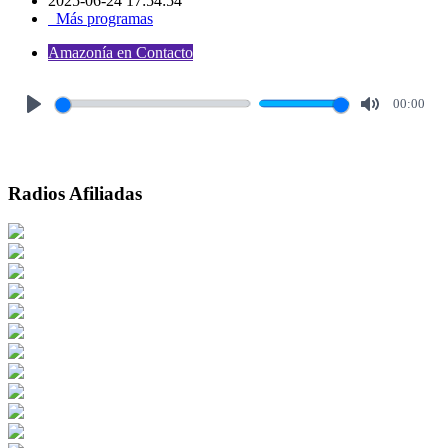
2025-06-24 17:54:54
Más programas
Amazonía en Contacto
00:00
Play
Mute
Radios Afiliadas