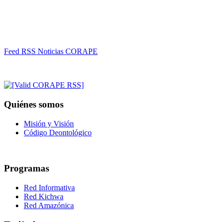
Feed RSS Noticias CORAPE
Quiénes somos
Misión y Visión
Código Deontológico
Programas
Red Informativa
Red Kichwa
Red Amazónica