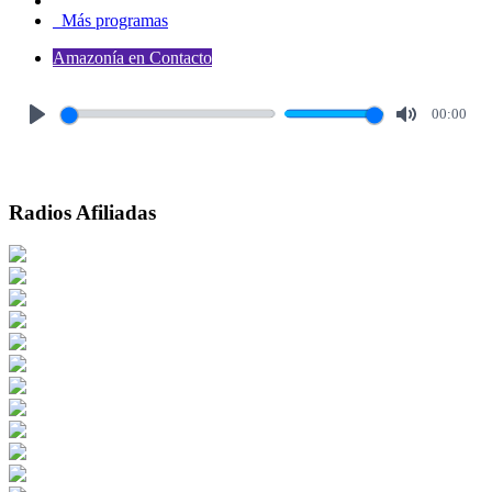
Más programas
Amazonía en Contacto
00:00
Play
Mute
Radios Afiliadas