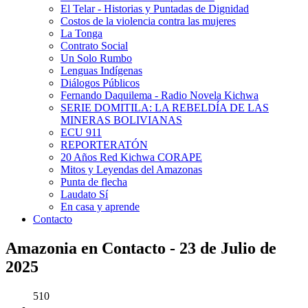
El Telar - Historias y Puntadas de Dignidad
Costos de la violencia contra las mujeres
La Tonga
Contrato Social
Un Solo Rumbo
Lenguas Indígenas
Diálogos Públicos
Fernando Daquilema - Radio Novela Kichwa
SERIE DOMITILA: LA REBELDÍA DE LAS
MINERAS BOLIVIANAS
ECU 911
REPORTERATÓN
20 Años Red Kichwa CORAPE
Mitos y Leyendas del Amazonas
Punta de flecha
Laudato Sí
En casa y aprende
Contacto
Amazonia en Contacto - 23 de Julio de
2025
510