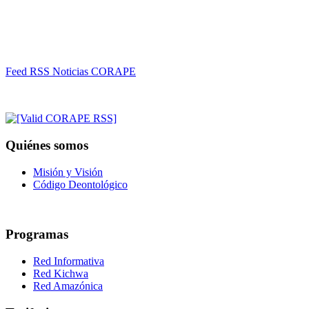
Feed RSS Noticias CORAPE
Quiénes somos
Misión y Visión
Código Deontológico
Programas
Red Informativa
Red Kichwa
Red Amazónica