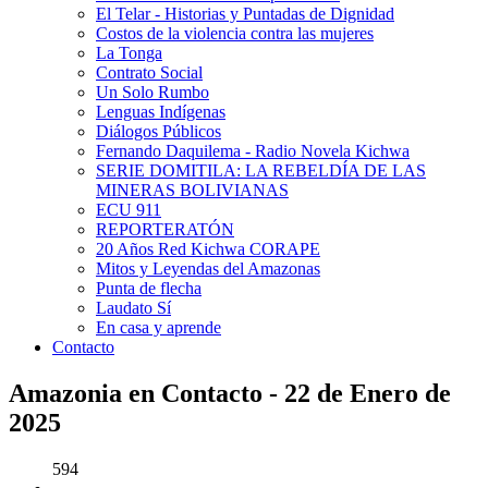
El Telar - Historias y Puntadas de Dignidad
Costos de la violencia contra las mujeres
La Tonga
Contrato Social
Un Solo Rumbo
Lenguas Indígenas
Diálogos Públicos
Fernando Daquilema - Radio Novela Kichwa
SERIE DOMITILA: LA REBELDÍA DE LAS
MINERAS BOLIVIANAS
ECU 911
REPORTERATÓN
20 Años Red Kichwa CORAPE
Mitos y Leyendas del Amazonas
Punta de flecha
Laudato Sí
En casa y aprende
Contacto
Amazonia en Contacto - 22 de Enero de
2025
594