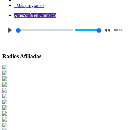
Más programas
Amazonía en Contacto
00:00
Play
Mute
Radios Afiliadas