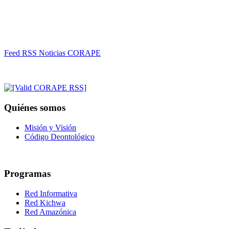
Feed RSS Noticias CORAPE
Quiénes somos
Misión y Visión
Código Deontológico
Programas
Red Informativa
Red Kichwa
Red Amazónica