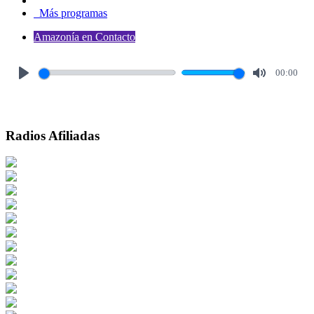
Más programas
Amazonía en Contacto
00:00
Play
Mute
Radios Afiliadas