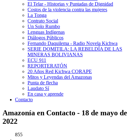
El Telar - Historias y Puntadas de Dignidad
Costos de la violencia contra las mujeres
La Tonga
Contrato Social
Un Solo Rumbo
Lenguas Indígenas
Diálogos Públicos
Fernando Daquilema - Radio Novela Kichwa
SERIE DOMITILA: LA REBELDÍA DE LAS
MINERAS BOLIVIANAS
ECU 911
REPORTERATÓN
20 Años Red Kichwa CORAPE
Mitos y Leyendas del Amazonas
Punta de flecha
Laudato Sí
En casa y aprende
Contacto
Amazonía en Contacto - 18 de mayo de
2022
855