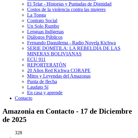
El Telar - Historias y Puntadas de Dignidad
Costos de la violencia contra las mujeres
La Tonga
Contrato Social
Un Solo Rumbo
Lenguas Indígenas
Diálogos Públicos
Fernando Daquilema - Radio Novela Kichwa
SERIE DOMITILA: LA REBELDÍA DE LAS
MINERAS BOLIVIANAS
ECU 911
REPORTERATÓN
20 Años Red Kichwa CORAPE
Mitos y Leyendas del Amazonas
Punta de flecha
Laudato Sí
En casa y aprende
Contacto
Amazonia en Contacto - 17 de Diciembre
de 2025
328