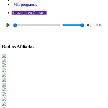
Más programas
Amazonía en Contacto
00:00
Play
Mute
Radios Afiliadas