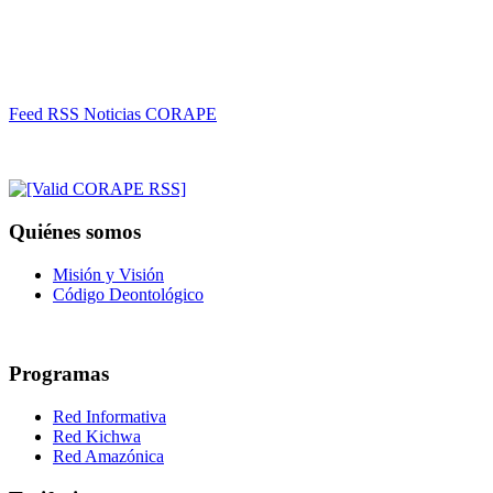
Feed RSS Noticias CORAPE
Quiénes somos
Misión y Visión
Código Deontológico
Programas
Red Informativa
Red Kichwa
Red Amazónica