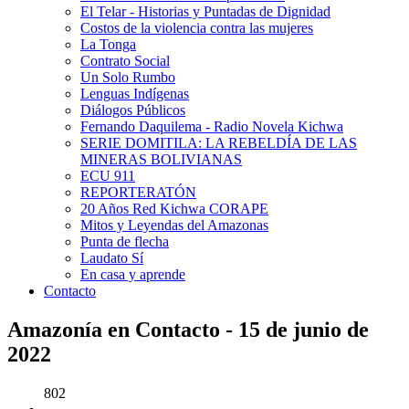
El Telar - Historias y Puntadas de Dignidad
Costos de la violencia contra las mujeres
La Tonga
Contrato Social
Un Solo Rumbo
Lenguas Indígenas
Diálogos Públicos
Fernando Daquilema - Radio Novela Kichwa
SERIE DOMITILA: LA REBELDÍA DE LAS
MINERAS BOLIVIANAS
ECU 911
REPORTERATÓN
20 Años Red Kichwa CORAPE
Mitos y Leyendas del Amazonas
Punta de flecha
Laudato Sí
En casa y aprende
Contacto
Amazonía en Contacto - 15 de junio de
2022
802