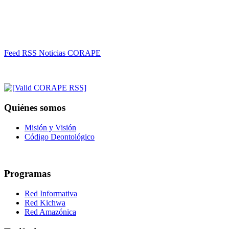
Feed RSS Noticias CORAPE
Quiénes somos
Misión y Visión
Código Deontológico
Programas
Red Informativa
Red Kichwa
Red Amazónica