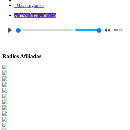
Más programas
Amazonía en Contacto
00:00
Play
Mute
Radios Afiliadas