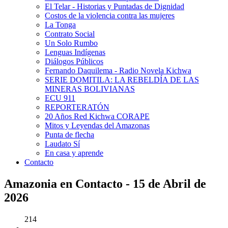
El Telar - Historias y Puntadas de Dignidad
Costos de la violencia contra las mujeres
La Tonga
Contrato Social
Un Solo Rumbo
Lenguas Indígenas
Diálogos Públicos
Fernando Daquilema - Radio Novela Kichwa
SERIE DOMITILA: LA REBELDÍA DE LAS
MINERAS BOLIVIANAS
ECU 911
REPORTERATÓN
20 Años Red Kichwa CORAPE
Mitos y Leyendas del Amazonas
Punta de flecha
Laudato Sí
En casa y aprende
Contacto
Amazonia en Contacto - 15 de Abril de
2026
214