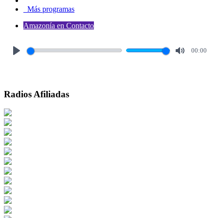
Más programas
Amazonía en Contacto
00:00
Play
Mute
Radios Afiliadas