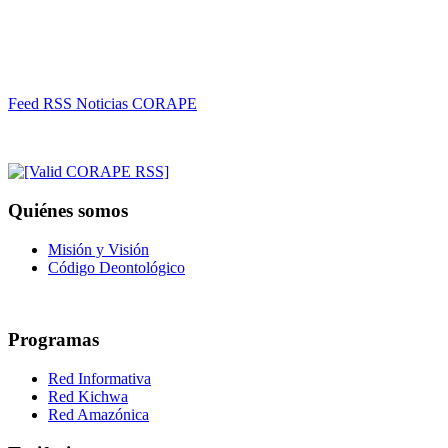
Feed RSS Noticias CORAPE
Quiénes somos
Misión y Visión
Código Deontológico
Programas
Red Informativa
Red Kichwa
Red Amazónica