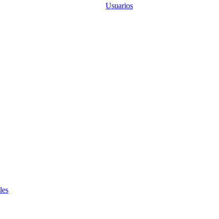
Usuarios
les