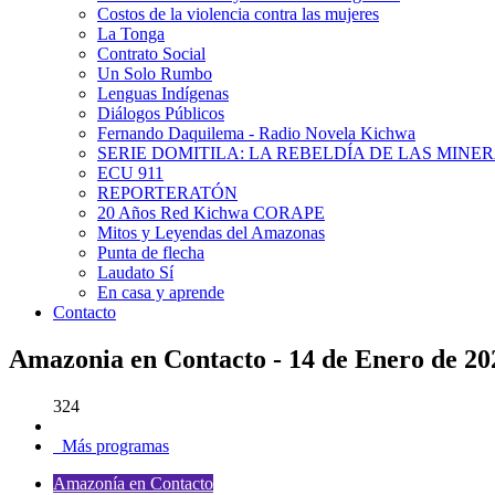
Costos de la violencia contra las mujeres
La Tonga
Contrato Social
Un Solo Rumbo
Lenguas Indígenas
Diálogos Públicos
Fernando Daquilema - Radio Novela Kichwa
SERIE DOMITILA: LA REBELDÍA DE LAS MINE
ECU 911
REPORTERATÓN
20 Años Red Kichwa CORAPE
Mitos y Leyendas del Amazonas
Punta de flecha
Laudato Sí
En casa y aprende
Contacto
Amazonia en Contacto - 14 de Enero de 20
324
Más programas
Amazonía en Contacto