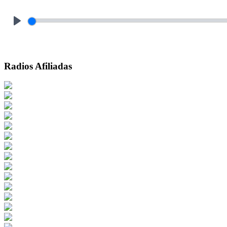
Play
Radios Afiliadas