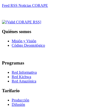
Feed RSS Noticias CORAPE
Quiénes somos
Misión y Visión
Código Deontológico
Programas
Red Informativa
Red Kichwa
Red Amazónica
Tarifario
Producción
Difusión