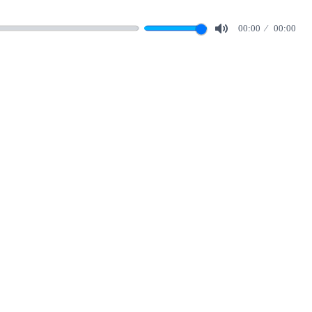
00:00
00:00
Mute