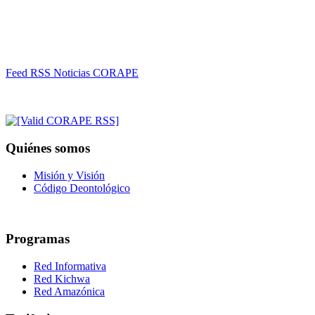
Feed RSS Noticias CORAPE
Quiénes somos
Misión y Visión
Código Deontológico
Programas
Red Informativa
Red Kichwa
Red Amazónica