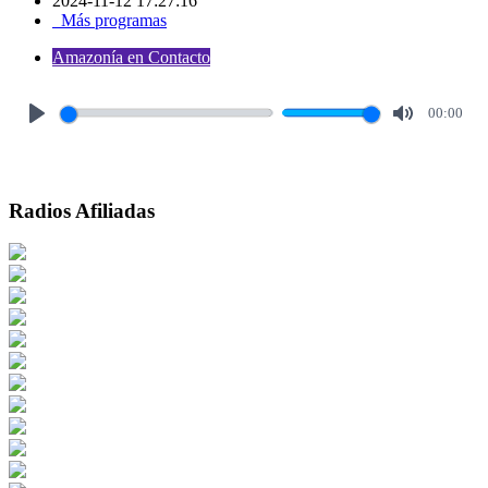
2024-11-12 17:27:16
Más programas
Amazonía en Contacto
00:00
Play
Mute
Radios Afiliadas