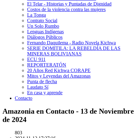
El Telar - Historias y Puntadas de Dignidad
Costos de la violencia contra las mujeres
La Tonga
Contrato Social
Un Solo Rumbo
Lenguas Indígenas
Diálogos Públicos
Fernando Daquilema - Radio Novela Kichwa
SERIE DOMITILA: LA REBELDÍA DE LAS
MINERAS BOLIVIANAS
ECU 911
REPORTERATÓN
20 Años Red Kichwa CORAPE
Mitos y Leyendas del Amazonas
Punta de flecha
Laudato Sí
En casa y aprende
Contacto
Amazonia en Contacto - 13 de Noviembre
de 2024
803