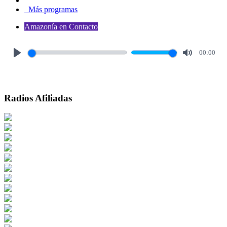
Más programas
Amazonía en Contacto
00:00
Play
Mute
Radios Afiliadas