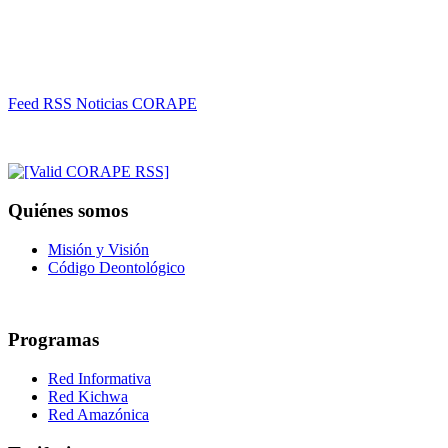
Feed RSS Noticias CORAPE
Quiénes somos
Misión y Visión
Código Deontológico
Programas
Red Informativa
Red Kichwa
Red Amazónica