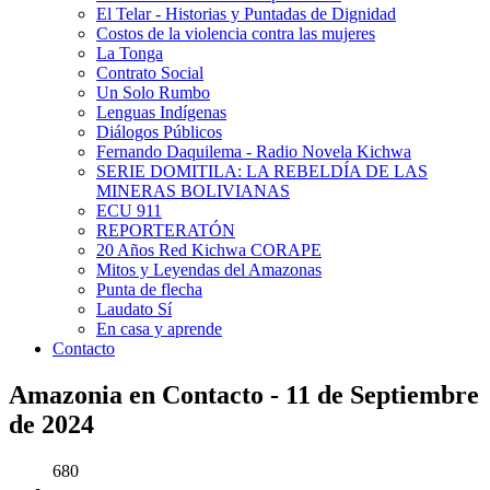
El Telar - Historias y Puntadas de Dignidad
Costos de la violencia contra las mujeres
La Tonga
Contrato Social
Un Solo Rumbo
Lenguas Indígenas
Diálogos Públicos
Fernando Daquilema - Radio Novela Kichwa
SERIE DOMITILA: LA REBELDÍA DE LAS
MINERAS BOLIVIANAS
ECU 911
REPORTERATÓN
20 Años Red Kichwa CORAPE
Mitos y Leyendas del Amazonas
Punta de flecha
Laudato Sí
En casa y aprende
Contacto
Amazonia en Contacto - 11 de Septiembre
de 2024
680