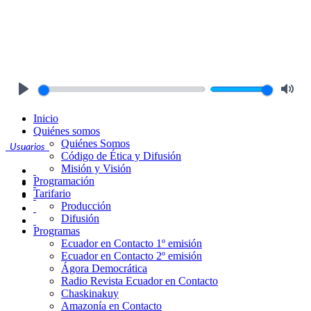
Play
Mute
Inicio
Quiénes somos
Quiénes Somos
Usuarios
Código de Ética y Difusión
Misión y Visión
Programación
Tarifario
Producción
Difusión
Programas
Ecuador en Contacto 1º emisión
Ecuador en Contacto 2º emisión
Ágora Democrática
Radio Revista Ecuador en Contacto
Chaskinakuy
Amazonía en Contacto