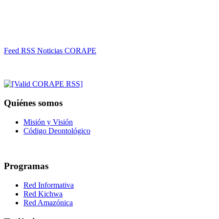
Feed RSS Noticias CORAPE
Quiénes somos
Misión y Visión
Código Deontológico
Programas
Red Informativa
Red Kichwa
Red Amazónica