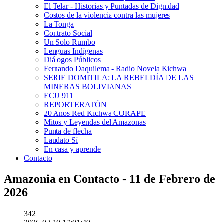
El Telar - Historias y Puntadas de Dignidad
Costos de la violencia contra las mujeres
La Tonga
Contrato Social
Un Solo Rumbo
Lenguas Indígenas
Diálogos Públicos
Fernando Daquilema - Radio Novela Kichwa
SERIE DOMITILA: LA REBELDÍA DE LAS
MINERAS BOLIVIANAS
ECU 911
REPORTERATÓN
20 Años Red Kichwa CORAPE
Mitos y Leyendas del Amazonas
Punta de flecha
Laudato Sí
En casa y aprende
Contacto
Amazonia en Contacto - 11 de Febrero de
2026
342