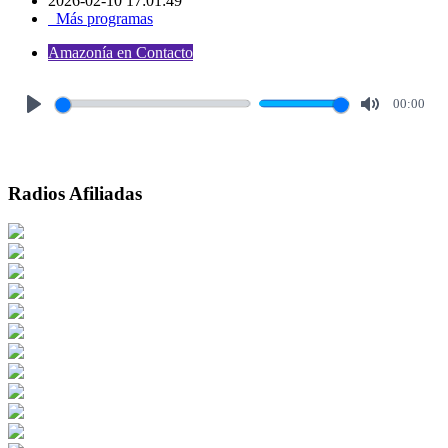
2026-02-10 17:01:49
Más programas
Amazonía en Contacto
00:00
Play
Mute
Radios Afiliadas