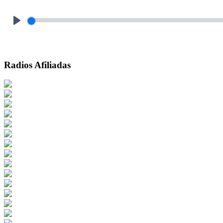
Play
Radios Afiliadas