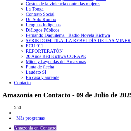
Costos de la violencia contra las mujeres
La Tonga
Contrato Social
Un Solo Rumbo
Lenguas Indígenas
Diálogos Públicos
Fernando Daquilema - Radio Novela Kichwa
SERIE DOMITILA: LA REBELDÍA DE LAS MINE
ECU 911
REPORTERATÓN
20 Años Red Kichwa CORAPE
Mitos y Leyendas del Amazonas
Punta de flecha
Laudato Sí
En casa y aprende
Contacto
Amazonia en Contacto - 09 de Julio de 202
550
Más programas
Amazonía en Contacto