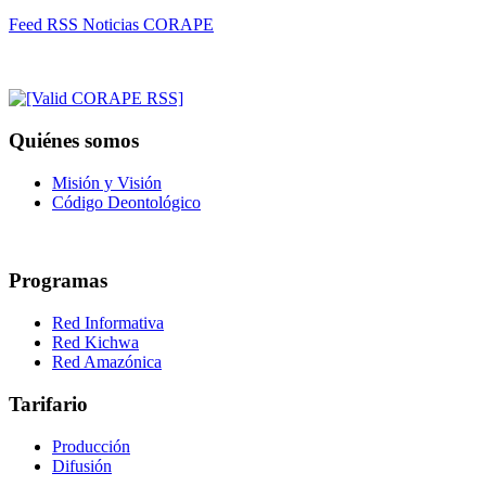
Feed RSS Noticias CORAPE
Quiénes somos
Misión y Visión
Código Deontológico
Programas
Red Informativa
Red Kichwa
Red Amazónica
Tarifario
Producción
Difusión