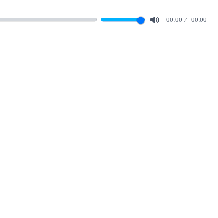
00:00
00:00
Mute