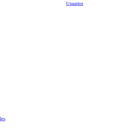
Usuarios
les