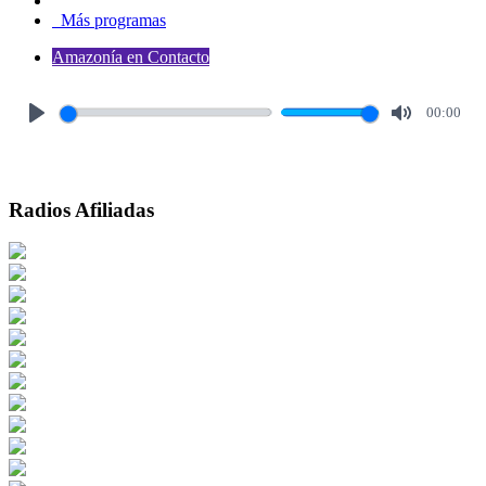
Más programas
Amazonía en Contacto
00:00
Play
Mute
Radios Afiliadas