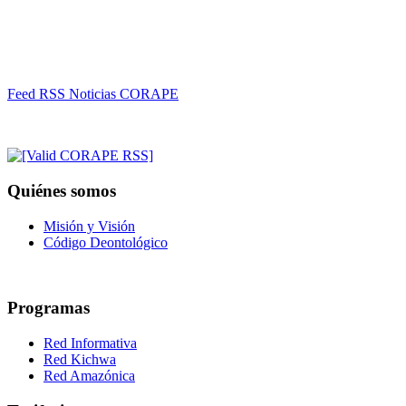
Feed RSS Noticias CORAPE
Quiénes somos
Misión y Visión
Código Deontológico
Programas
Red Informativa
Red Kichwa
Red Amazónica