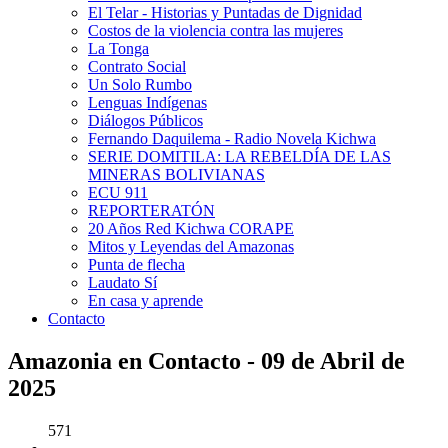
El Telar - Historias y Puntadas de Dignidad
Costos de la violencia contra las mujeres
La Tonga
Contrato Social
Un Solo Rumbo
Lenguas Indígenas
Diálogos Públicos
Fernando Daquilema - Radio Novela Kichwa
SERIE DOMITILA: LA REBELDÍA DE LAS
MINERAS BOLIVIANAS
ECU 911
REPORTERATÓN
20 Años Red Kichwa CORAPE
Mitos y Leyendas del Amazonas
Punta de flecha
Laudato Sí
En casa y aprende
Contacto
Amazonia en Contacto - 09 de Abril de
2025
571