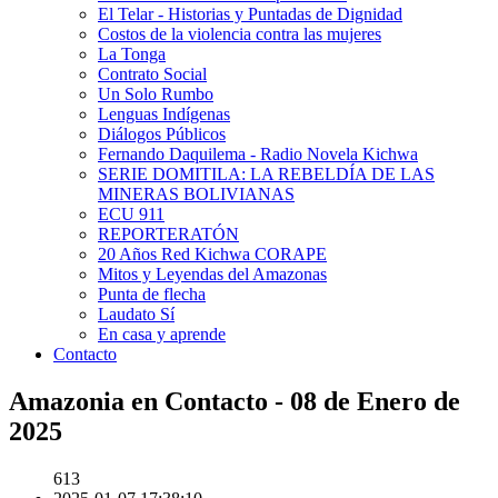
El Telar - Historias y Puntadas de Dignidad
Costos de la violencia contra las mujeres
La Tonga
Contrato Social
Un Solo Rumbo
Lenguas Indígenas
Diálogos Públicos
Fernando Daquilema - Radio Novela Kichwa
SERIE DOMITILA: LA REBELDÍA DE LAS
MINERAS BOLIVIANAS
ECU 911
REPORTERATÓN
20 Años Red Kichwa CORAPE
Mitos y Leyendas del Amazonas
Punta de flecha
Laudato Sí
En casa y aprende
Contacto
Amazonia en Contacto - 08 de Enero de
2025
613