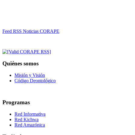
Feed RSS Noticias CORAPE
Quiénes somos
Misión y Visión
Código Deontológico
Programas
Red Informativa
Red Kichwa
Red Amazónica