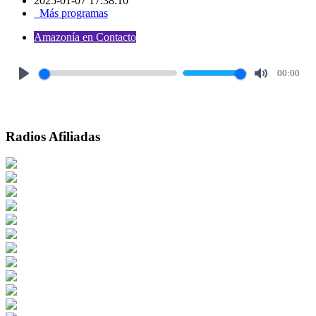
2025-01-07 17:38:10
Más programas
Amazonía en Contacto
00:00
Play
Mute
Radios Afiliadas