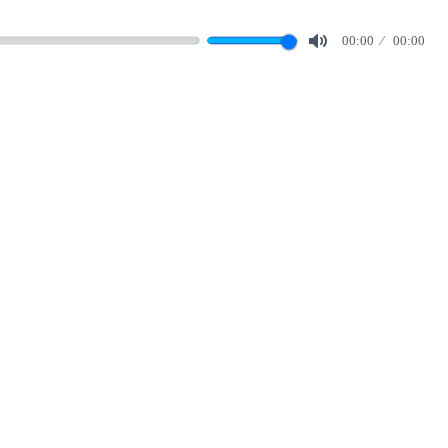
00:00
00:00
Mute