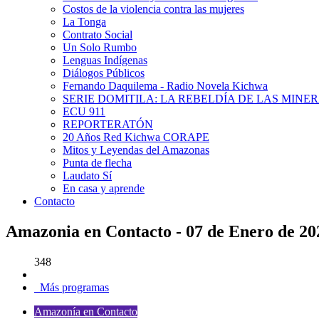
Costos de la violencia contra las mujeres
La Tonga
Contrato Social
Un Solo Rumbo
Lenguas Indígenas
Diálogos Públicos
Fernando Daquilema - Radio Novela Kichwa
SERIE DOMITILA: LA REBELDÍA DE LAS MINE
ECU 911
REPORTERATÓN
20 Años Red Kichwa CORAPE
Mitos y Leyendas del Amazonas
Punta de flecha
Laudato Sí
En casa y aprende
Contacto
Amazonia en Contacto - 07 de Enero de 20
348
Más programas
Amazonía en Contacto