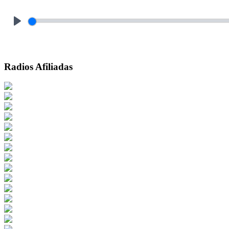
Play
Radios Afiliadas