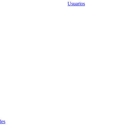
Usuarios
les