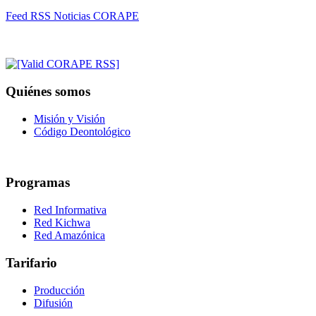
Feed RSS Noticias CORAPE
Quiénes somos
Misión y Visión
Código Deontológico
Programas
Red Informativa
Red Kichwa
Red Amazónica
Tarifario
Producción
Difusión