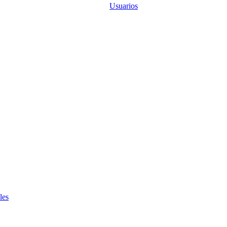
Usuarios
les