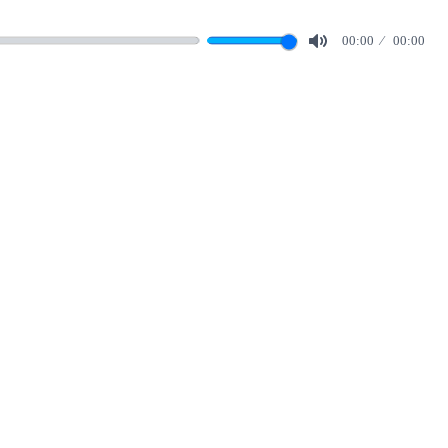
00:00
00:00
Mute