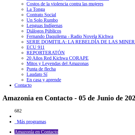
Costos de la violencia contra las mujeres
La Tonga
Contrato Social
Un Solo Rumbo
Lenguas Indígenas
Diálogos Públicos
Fernando Daquilema - Radio Novela Kichwa
SERIE DOMITILA: LA REBELDÍA DE LAS MINE
ECU 911
REPORTERATÓN
20 Años Red Kichwa CORAPE
Mitos y Leyendas del Amazonas
Punta de flecha
Laudato Sí
En casa y aprende
Contacto
Amazonia en Contacto - 05 de Junio de 20
682
Más programas
Amazonía en Contacto