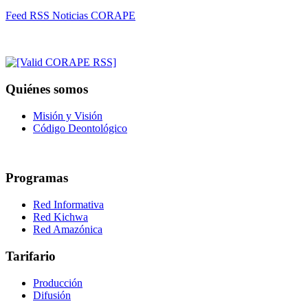
Feed RSS Noticias CORAPE
Quiénes somos
Misión y Visión
Código Deontológico
Programas
Red Informativa
Red Kichwa
Red Amazónica
Tarifario
Producción
Difusión