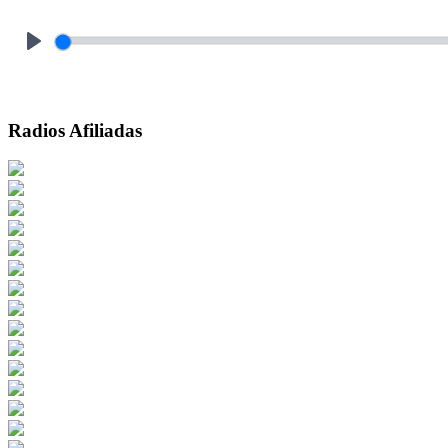
Play
Radios Afiliadas