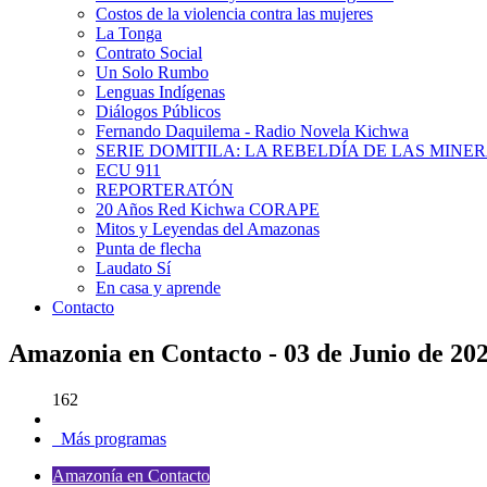
Costos de la violencia contra las mujeres
La Tonga
Contrato Social
Un Solo Rumbo
Lenguas Indígenas
Diálogos Públicos
Fernando Daquilema - Radio Novela Kichwa
SERIE DOMITILA: LA REBELDÍA DE LAS MINE
ECU 911
REPORTERATÓN
20 Años Red Kichwa CORAPE
Mitos y Leyendas del Amazonas
Punta de flecha
Laudato Sí
En casa y aprende
Contacto
Amazonia en Contacto - 03 de Junio de 20
162
Más programas
Amazonía en Contacto