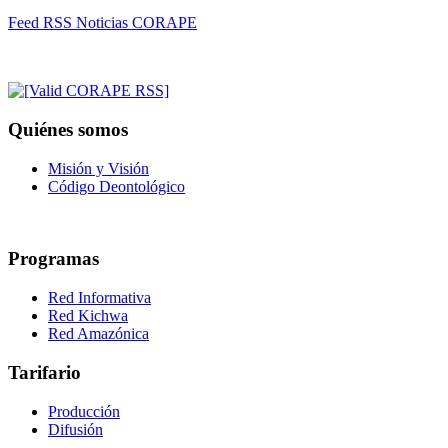
Feed RSS Noticias CORAPE
Quiénes somos
Misión y Visión
Código Deontológico
Programas
Red Informativa
Red Kichwa
Red Amazónica
Tarifario
Producción
Difusión