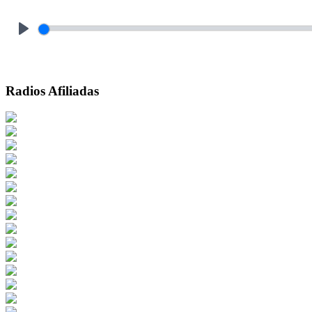
Play
Radios Afiliadas