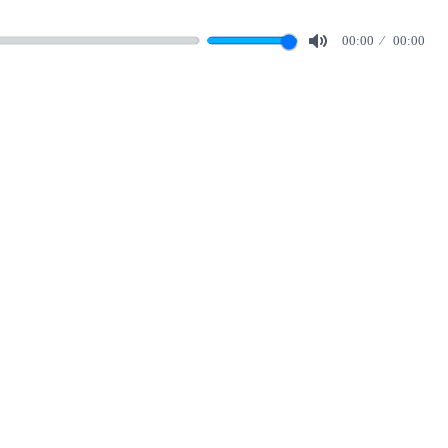
00:00
00:00
Mute