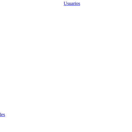
Usuarios
les