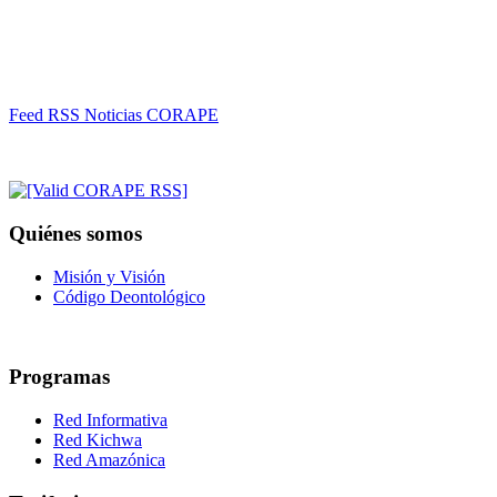
Feed RSS Noticias CORAPE
Quiénes somos
Misión y Visión
Código Deontológico
Programas
Red Informativa
Red Kichwa
Red Amazónica