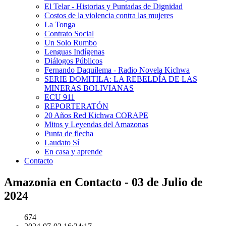
El Telar - Historias y Puntadas de Dignidad
Costos de la violencia contra las mujeres
La Tonga
Contrato Social
Un Solo Rumbo
Lenguas Indígenas
Diálogos Públicos
Fernando Daquilema - Radio Novela Kichwa
SERIE DOMITILA: LA REBELDÍA DE LAS
MINERAS BOLIVIANAS
ECU 911
REPORTERATÓN
20 Años Red Kichwa CORAPE
Mitos y Leyendas del Amazonas
Punta de flecha
Laudato Sí
En casa y aprende
Contacto
Amazonia en Contacto - 03 de Julio de
2024
674