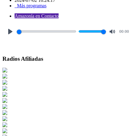
2024-07-02 16:24:17
Más programas
Amazonía en Contacto
00:00
Play
Mute
Radios Afiliadas