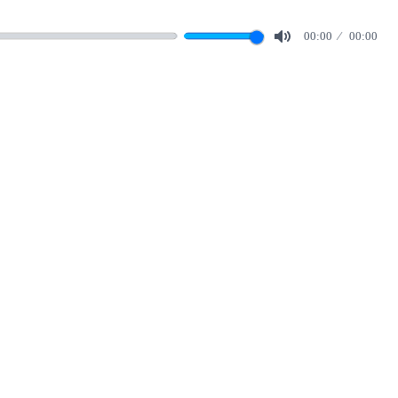
00:00
00:00
Mute