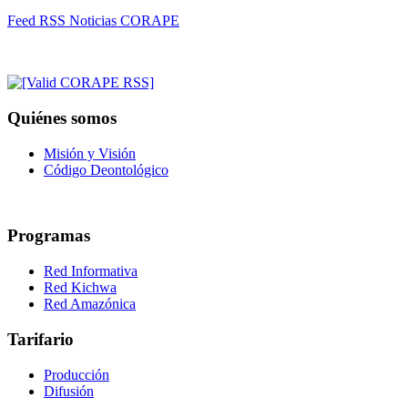
Feed RSS Noticias CORAPE
Quiénes somos
Misión y Visión
Código Deontológico
Programas
Red Informativa
Red Kichwa
Red Amazónica
Tarifario
Producción
Difusión