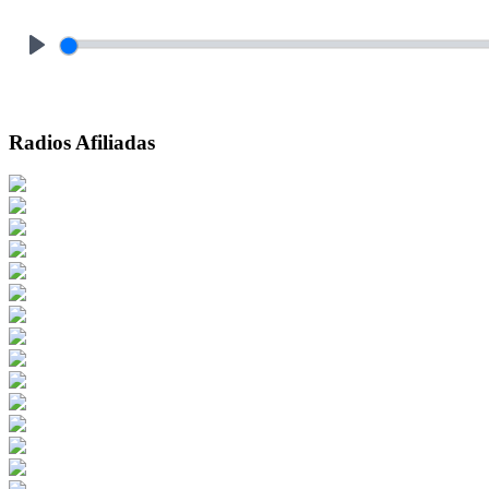
Play
Radios Afiliadas