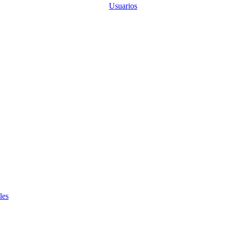
Usuarios
les