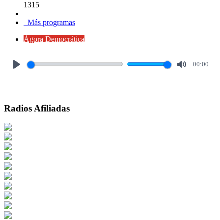
1315
Más programas
Ágora Democrática
00:00
Play
Mute
Radios Afiliadas