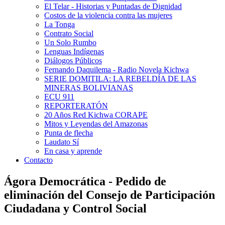
El Telar - Historias y Puntadas de Dignidad
Costos de la violencia contra las mujeres
La Tonga
Contrato Social
Un Solo Rumbo
Lenguas Indígenas
Diálogos Públicos
Fernando Daquilema - Radio Novela Kichwa
SERIE DOMITILA: LA REBELDÍA DE LAS
MINERAS BOLIVIANAS
ECU 911
REPORTERATÓN
20 Años Red Kichwa CORAPE
Mitos y Leyendas del Amazonas
Punta de flecha
Laudato Sí
En casa y aprende
Contacto
Ágora Democrática - Pedido de
eliminación del Consejo de Participación
Ciudadana y Control Social