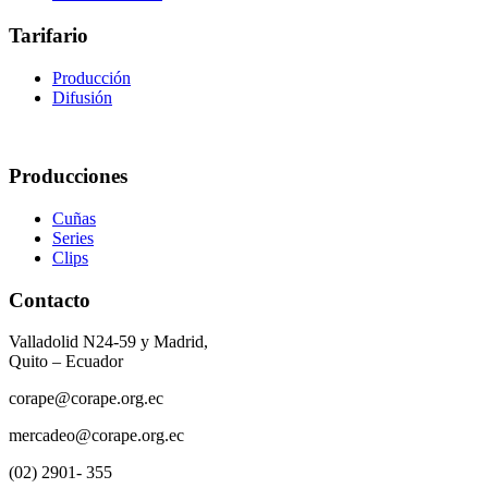
Tarifario
Producción
Difusión
Producciones
Cuñas
Series
Clips
Contacto
Valladolid N24-59 y Madrid,
Quito – Ecuador
corape@corape.org.ec
mercadeo@corape.org.ec
(02) 2901- 355