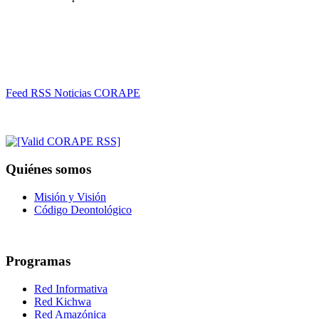
Feed RSS Noticias CORAPE
Quiénes somos
Misión y Visión
Código Deontológico
Programas
Red Informativa
Red Kichwa
Red Amazónica