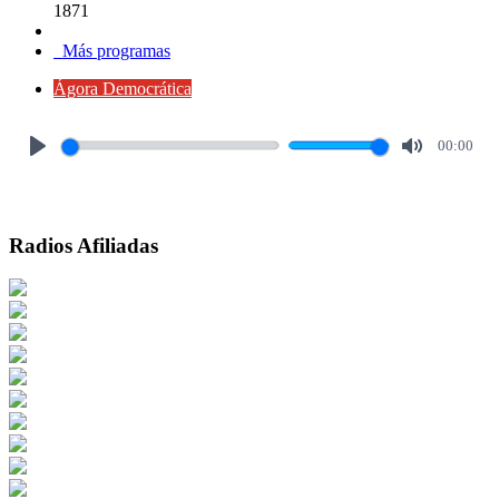
1871
Más programas
Ágora Democrática
00:00
Play
Mute
Radios Afiliadas