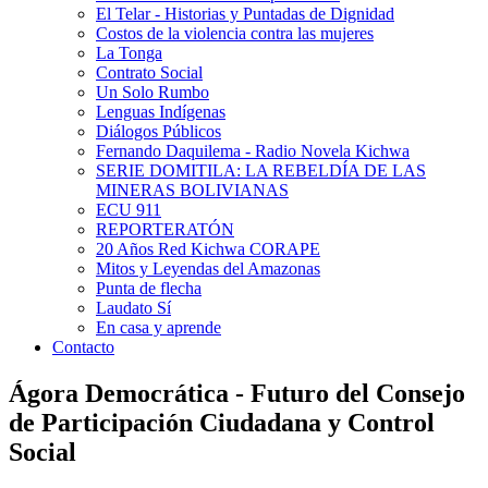
El Telar - Historias y Puntadas de Dignidad
Costos de la violencia contra las mujeres
La Tonga
Contrato Social
Un Solo Rumbo
Lenguas Indígenas
Diálogos Públicos
Fernando Daquilema - Radio Novela Kichwa
SERIE DOMITILA: LA REBELDÍA DE LAS
MINERAS BOLIVIANAS
ECU 911
REPORTERATÓN
20 Años Red Kichwa CORAPE
Mitos y Leyendas del Amazonas
Punta de flecha
Laudato Sí
En casa y aprende
Contacto
Ágora Democrática - Futuro del Consejo
de Participación Ciudadana y Control
Social