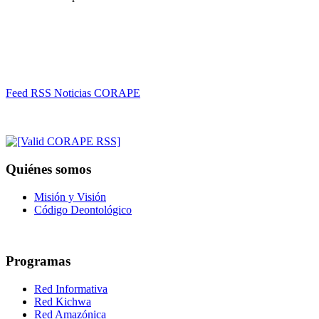
Feed RSS Noticias CORAPE
Quiénes somos
Misión y Visión
Código Deontológico
Programas
Red Informativa
Red Kichwa
Red Amazónica