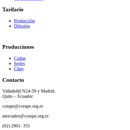
Tarifario
Producción
Difusión
Producciones
Cuñas
Series
Clips
Contacto
Valladolid N24-59 y Madrid,
Quito – Ecuador
corape@corape.org.ec
mercadeo@corape.org.ec
(02) 2901- 355