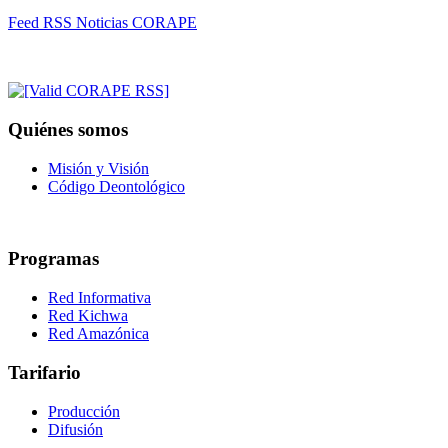
Feed RSS Noticias CORAPE
Quiénes somos
Misión y Visión
Código Deontológico
Programas
Red Informativa
Red Kichwa
Red Amazónica
Tarifario
Producción
Difusión