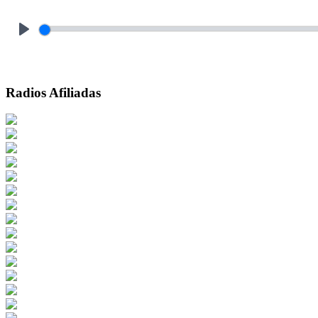
Play
Radios Afiliadas