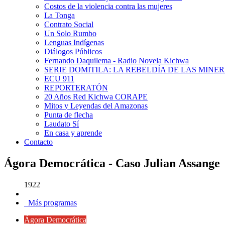
Costos de la violencia contra las mujeres
La Tonga
Contrato Social
Un Solo Rumbo
Lenguas Indígenas
Diálogos Públicos
Fernando Daquilema - Radio Novela Kichwa
SERIE DOMITILA: LA REBELDÍA DE LAS MINE
ECU 911
REPORTERATÓN
20 Años Red Kichwa CORAPE
Mitos y Leyendas del Amazonas
Punta de flecha
Laudato Sí
En casa y aprende
Contacto
Ágora Democrática - Caso Julian Assange
1922
Más programas
Ágora Democrática