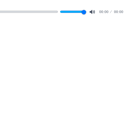
00:00
00:00
Mute