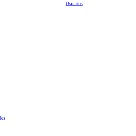
Usuarios
les