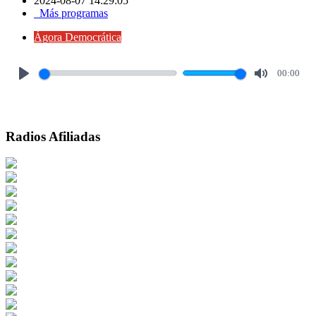
2024-08-07 14:29:05
Más programas
Ágora Democrática
00:00
Play
Mute
Radios Afiliadas