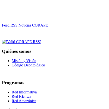
Feed RSS Noticias CORAPE
Quiénes somos
Misión y Visión
Código Deontológico
Programas
Red Informativa
Red Kichwa
Red Amazónica