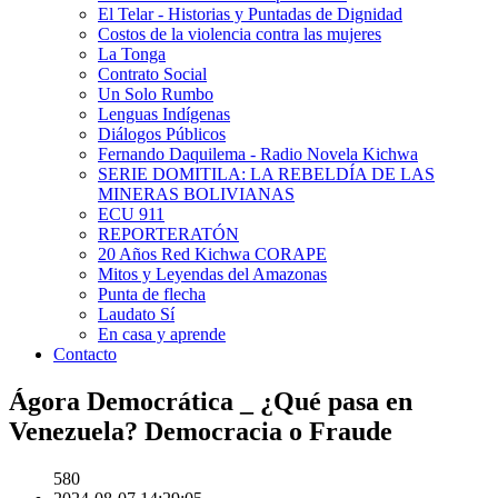
El Telar - Historias y Puntadas de Dignidad
Costos de la violencia contra las mujeres
La Tonga
Contrato Social
Un Solo Rumbo
Lenguas Indígenas
Diálogos Públicos
Fernando Daquilema - Radio Novela Kichwa
SERIE DOMITILA: LA REBELDÍA DE LAS
MINERAS BOLIVIANAS
ECU 911
REPORTERATÓN
20 Años Red Kichwa CORAPE
Mitos y Leyendas del Amazonas
Punta de flecha
Laudato Sí
En casa y aprende
Contacto
Ágora Democrática _ ¿Qué pasa en
Venezuela? Democracia o Fraude
580