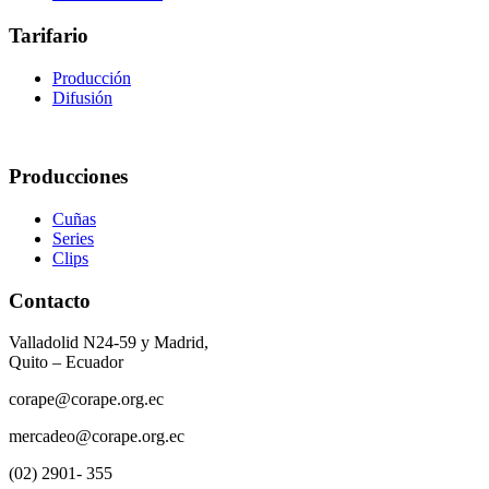
Tarifario
Producción
Difusión
Producciones
Cuñas
Series
Clips
Contacto
Valladolid N24-59 y Madrid,
Quito – Ecuador
corape@corape.org.ec
mercadeo@corape.org.ec
(02) 2901- 355