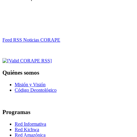
Feed RSS Noticias CORAPE
Quiénes somos
Misión y Visión
Código Deontológico
Programas
Red Informativa
Red Kichwa
Red Amazónica