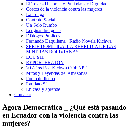
El Telar - Historias y Puntadas de Dignidad
Costos de la violencia contra las mujeres
La Tonga
Contrato Social
Un Solo Rumbo
Lenguas Indígenas
Diálogos Públicos
Fernando Daquilema - Radio Novela Kichwa
SERIE DOMITILA: LA REBELDÍA DE LAS
MINERAS BOLIVIANAS
ECU 911
REPORTERATÓN
20 Años Red Kichwa CORAPE
Mitos y Leyendas del Amazonas
Punta de flecha
Laudato Sí
En casa y aprende
Contacto
Ágora Democrática _ ¿Qué está pasando
en Ecuador con la violencia contra las
mujeres?