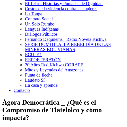
El Telar - Historias y Puntadas de Dignidad
Costos de la violencia contra las mujeres
La Tonga
Contrato Social
Un Solo Rumbo
Lenguas Indígenas
Diálogos Públicos
Fernando Daquilema - Radio Novela Kichwa
SERIE DOMITILA: LA REBELDÍA DE LAS
MINERAS BOLIVIANAS
ECU 911
REPORTERATÓN
20 Años Red Kichwa CORAPE
Mitos y Leyendas del Amazonas
Punta de flecha
Laudato Sí
En casa y aprende
Contacto
Ágora Democrática _ ¿Qué es el
Compromiso de Tlatelolco y cómo
impacta?