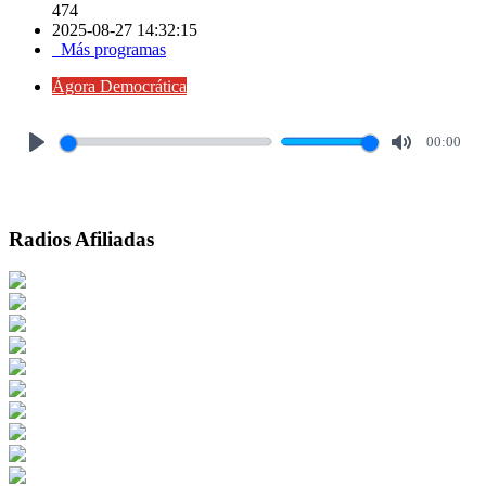
474
2025-08-27 14:32:15
Más programas
Ágora Democrática
00:00
Play
Mute
Radios Afiliadas