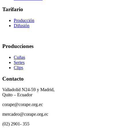
Tarifario
Producción
Difusión
Producciones
Cuñas
Series
Clips
Contacto
Valladolid N24-59 y Madrid,
Quito – Ecuador
corape@corape.org.ec
mercadeo@corape.org.ec
(02) 2901- 355