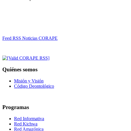
Feed RSS Noticias CORAPE
Quiénes somos
Misión y Visión
Código Deontológico
Programas
Red Informativa
Red Kichwa
Red Amazónica