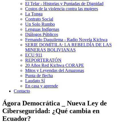
El Telar - Historias y Puntadas de Dignidad
Costos de la violencia contra las mujeres
La Tonga
Contrato Social
Un Solo Rumbo
Lenguas Indígenas
Diálogos Públicos
Fernando Daquilema - Radio Novela Kichwa
SERIE DOMITILA: LA REBELDÍA DE LAS
MINERAS BOLIVIANAS
ECU 911
REPORTERATÓN
20 Años Red Kichwa CORAPE
Mitos y Leyendas del Amazonas
Punta de flecha
Laudato Sí
En casa y aprende
Contacto
Ágora Democrática _ Nueva Ley de
Ciberseguridad: ¿Qué cambia en
Ecuador?