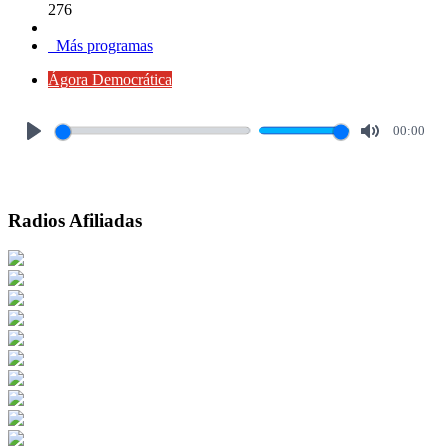
276
Más programas
Ágora Democrática
00:00
Play
Mute
Radios Afiliadas