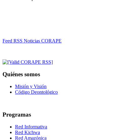
Feed RSS Noticias CORAPE
Quiénes somos
Misión y Visión
Código Deontológico
Programas
Red Informativa
Red Kichwa
Red Amazónica