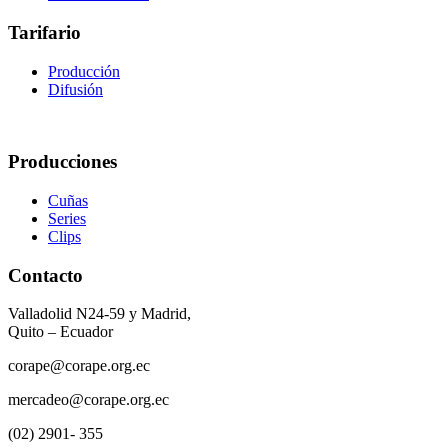
Tarifario
Producción
Difusión
Producciones
Cuñas
Series
Clips
Contacto
Valladolid N24-59 y Madrid,
Quito – Ecuador
corape@corape.org.ec
mercadeo@corape.org.ec
(02) 2901- 355