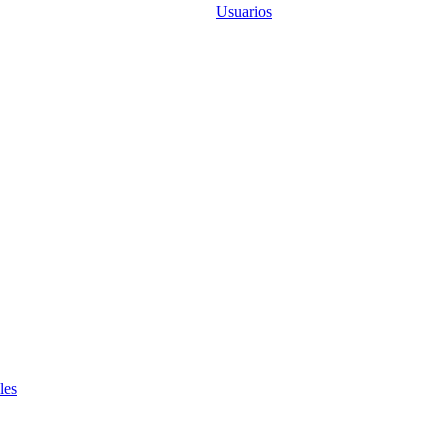
Usuarios
les