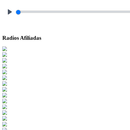
Play
Radios Afiliadas