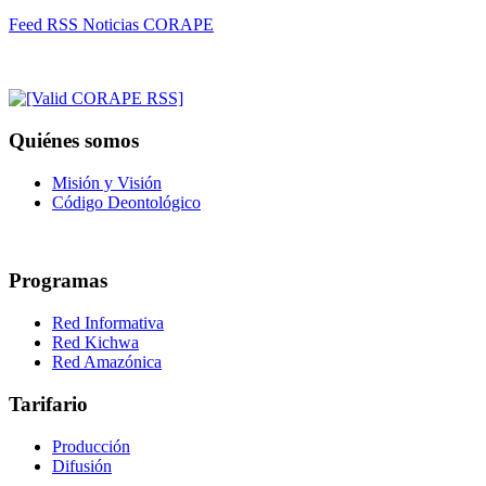
Feed RSS Noticias CORAPE
Quiénes somos
Misión y Visión
Código Deontológico
Programas
Red Informativa
Red Kichwa
Red Amazónica
Tarifario
Producción
Difusión