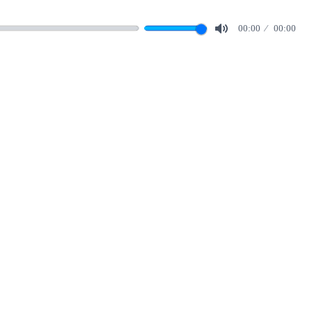
00:00
00:00
Mute