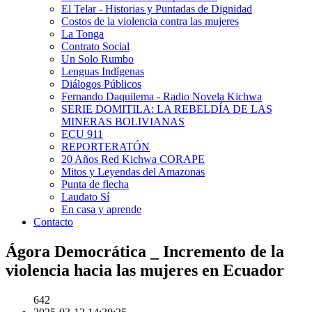
El Telar - Historias y Puntadas de Dignidad
Costos de la violencia contra las mujeres
La Tonga
Contrato Social
Un Solo Rumbo
Lenguas Indígenas
Diálogos Públicos
Fernando Daquilema - Radio Novela Kichwa
SERIE DOMITILA: LA REBELDÍA DE LAS
MINERAS BOLIVIANAS
ECU 911
REPORTERATÓN
20 Años Red Kichwa CORAPE
Mitos y Leyendas del Amazonas
Punta de flecha
Laudato Sí
En casa y aprende
Contacto
Ágora Democrática _ Incremento de la
violencia hacia las mujeres en Ecuador
642