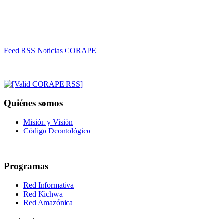
Feed RSS Noticias CORAPE
Quiénes somos
Misión y Visión
Código Deontológico
Programas
Red Informativa
Red Kichwa
Red Amazónica