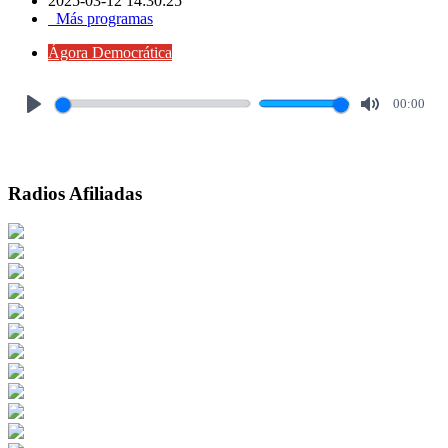
2025-03-12 14:30:25
Más programas
Ágora Democrática
00:00
Play
Mute
Radios Afiliadas