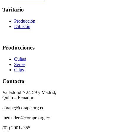
Tarifario
Producción
Difusión
Producciones
Cuñas
Series
Clips
Contacto
Valladolid N24-59 y Madrid,
Quito – Ecuador
corape@corape.org.ec
mercadeo@corape.org.ec
(02) 2901- 355