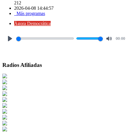
212
2026-04-08 14:44:57
Más programas
Ágora Democrática
00:00
Play
Mute
Radios Afiliadas