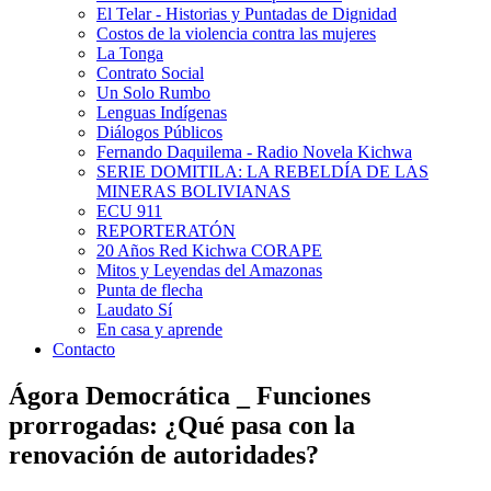
El Telar - Historias y Puntadas de Dignidad
Costos de la violencia contra las mujeres
La Tonga
Contrato Social
Un Solo Rumbo
Lenguas Indígenas
Diálogos Públicos
Fernando Daquilema - Radio Novela Kichwa
SERIE DOMITILA: LA REBELDÍA DE LAS
MINERAS BOLIVIANAS
ECU 911
REPORTERATÓN
20 Años Red Kichwa CORAPE
Mitos y Leyendas del Amazonas
Punta de flecha
Laudato Sí
En casa y aprende
Contacto
Ágora Democrática _ Funciones
prorrogadas: ¿Qué pasa con la
renovación de autoridades?