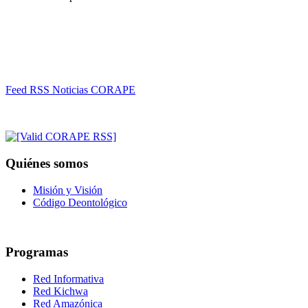
Feed RSS Noticias CORAPE
Quiénes somos
Misión y Visión
Código Deontológico
Programas
Red Informativa
Red Kichwa
Red Amazónica