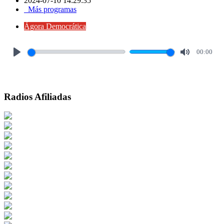
2024-07-10 14:29:35
Más programas
Ágora Democrática
00:00
Play
Mute
Radios Afiliadas