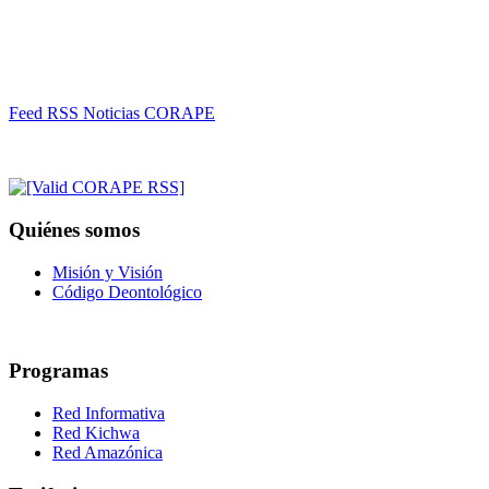
Feed RSS Noticias CORAPE
Quiénes somos
Misión y Visión
Código Deontológico
Programas
Red Informativa
Red Kichwa
Red Amazónica