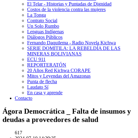
El Telar - Historias y Puntadas de Dignidad
Costos de la violencia contra las mujeres
La Tonga
Contrato Social
Un Solo Rumbo
Lenguas Indígenas
Diálogos Públicos
Fernando Daquilema - Radio Novela Kichwa
SERIE DOMITILA: LA REBELDÍA DE LAS
MINERAS BOLIVIANAS
ECU 911
REPORTERATÓN
20 Años Red Kichwa CORAPE
Mitos y Leyendas del Amazonas
Punta de flecha
Laudato Sí
En casa y aprende
Contacto
Ágora Democrática _ Falta de insumos y
deudas a proveedores de salud
617