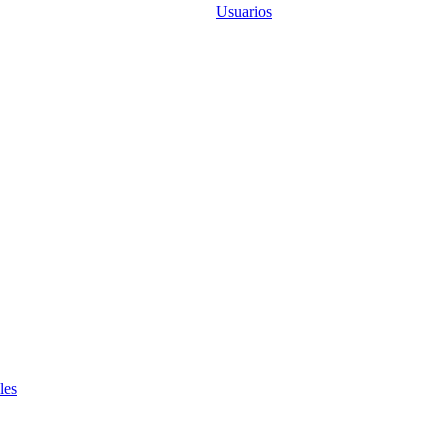
Usuarios
les