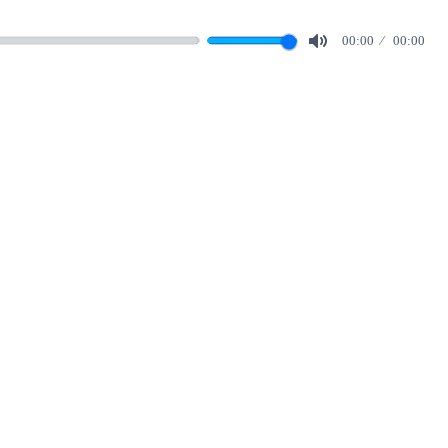
00:00
00:00
Mute