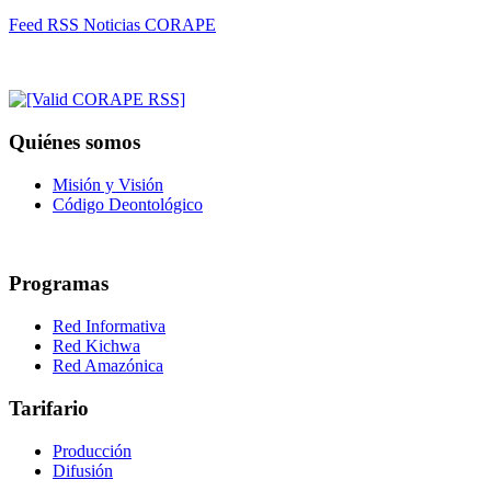
Feed RSS Noticias CORAPE
Quiénes somos
Misión y Visión
Código Deontológico
Programas
Red Informativa
Red Kichwa
Red Amazónica
Tarifario
Producción
Difusión