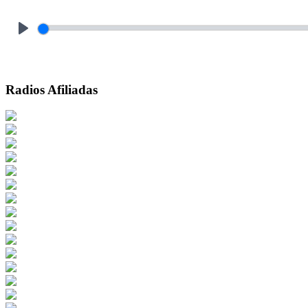
Play
Radios Afiliadas