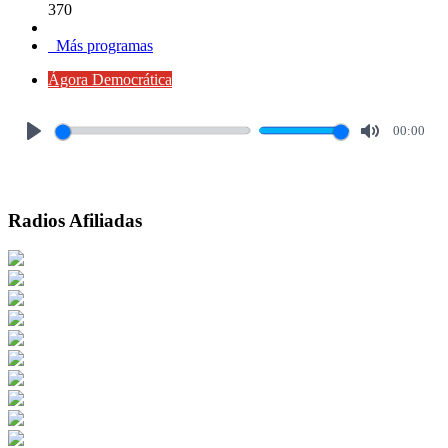
370
Más programas
Ágora Democrática
00:00
Play
Mute
Radios Afiliadas