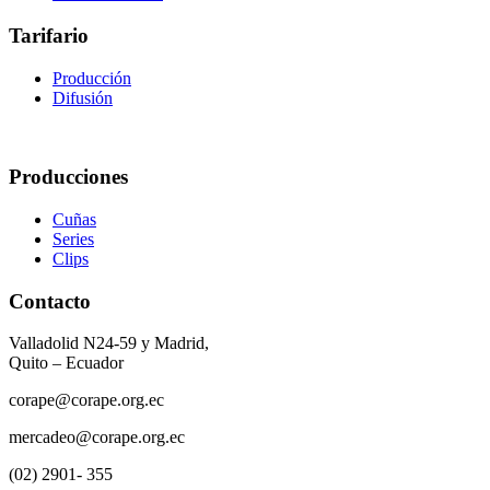
Tarifario
Producción
Difusión
Producciones
Cuñas
Series
Clips
Contacto
Valladolid N24-59 y Madrid,
Quito – Ecuador
corape@corape.org.ec
mercadeo@corape.org.ec
(02) 2901- 355