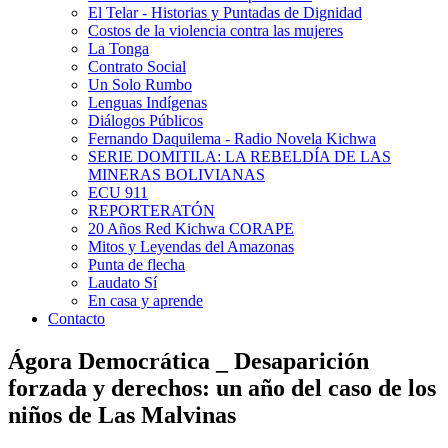
El Telar - Historias y Puntadas de Dignidad
Costos de la violencia contra las mujeres
La Tonga
Contrato Social
Un Solo Rumbo
Lenguas Indígenas
Diálogos Públicos
Fernando Daquilema - Radio Novela Kichwa
SERIE DOMITILA: LA REBELDÍA DE LAS
MINERAS BOLIVIANAS
ECU 911
REPORTERATÓN
20 Años Red Kichwa CORAPE
Mitos y Leyendas del Amazonas
Punta de flecha
Laudato Sí
En casa y aprende
Contacto
Ágora Democrática _ Desaparición
forzada y derechos: un año del caso de los
niños de Las Malvinas