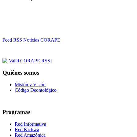
Feed RSS Noticias CORAPE
Quiénes somos
Misión y Visión
Código Deontológico
Programas
Red Informativa
Red Kichwa
Red Amazónica