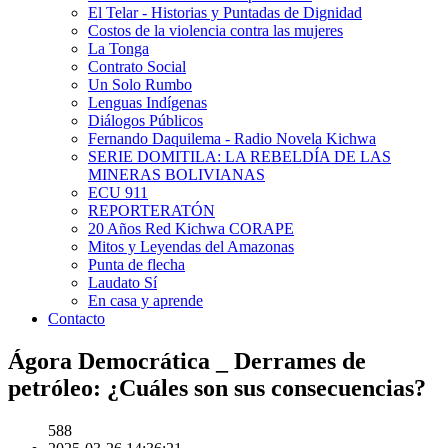
El Telar - Historias y Puntadas de Dignidad
Costos de la violencia contra las mujeres
La Tonga
Contrato Social
Un Solo Rumbo
Lenguas Indígenas
Diálogos Públicos
Fernando Daquilema - Radio Novela Kichwa
SERIE DOMITILA: LA REBELDÍA DE LAS
MINERAS BOLIVIANAS
ECU 911
REPORTERATÓN
20 Años Red Kichwa CORAPE
Mitos y Leyendas del Amazonas
Punta de flecha
Laudato Sí
En casa y aprende
Contacto
Ágora Democrática _ Derrames de
petróleo: ¿Cuáles son sus consecuencias?
588