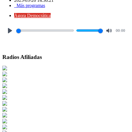
2025-03-26 14:36:21
Más programas
Ágora Democrática
00:00
Play
Mute
Radios Afiliadas