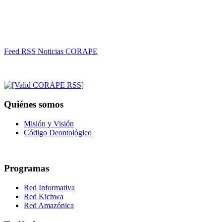
Feed RSS Noticias CORAPE
Quiénes somos
Misión y Visión
Código Deontológico
Programas
Red Informativa
Red Kichwa
Red Amazónica