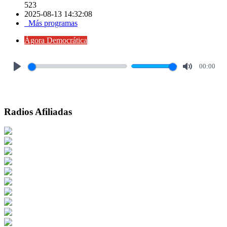
523
2025-08-13 14:32:08
Más programas
Ágora Democrática
00:00
Play
Mute
Radios Afiliadas