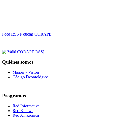
Feed RSS Noticias CORAPE
Quiénes somos
Misión y Visión
Código Deontológico
Programas
Red Informativa
Red Kichwa
Red Amazónica