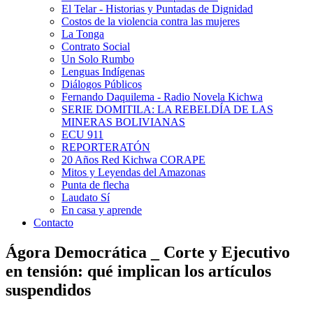
El Telar - Historias y Puntadas de Dignidad
Costos de la violencia contra las mujeres
La Tonga
Contrato Social
Un Solo Rumbo
Lenguas Indígenas
Diálogos Públicos
Fernando Daquilema - Radio Novela Kichwa
SERIE DOMITILA: LA REBELDÍA DE LAS
MINERAS BOLIVIANAS
ECU 911
REPORTERATÓN
20 Años Red Kichwa CORAPE
Mitos y Leyendas del Amazonas
Punta de flecha
Laudato Sí
En casa y aprende
Contacto
Ágora Democrática _ Corte y Ejecutivo
en tensión: qué implican los artículos
suspendidos