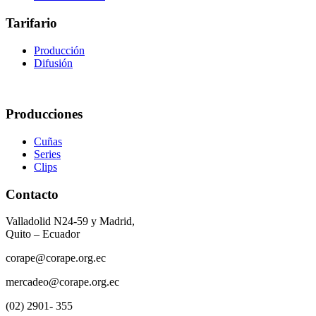
Tarifario
Producción
Difusión
Producciones
Cuñas
Series
Clips
Contacto
Valladolid N24-59 y Madrid,
Quito – Ecuador
corape@corape.org.ec
mercadeo@corape.org.ec
(02) 2901- 355