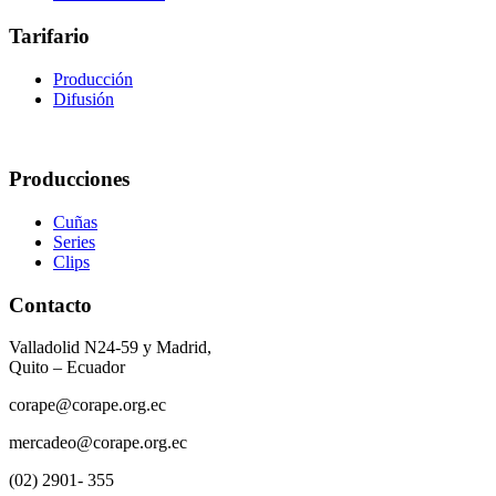
Tarifario
Producción
Difusión
Producciones
Cuñas
Series
Clips
Contacto
Valladolid N24-59 y Madrid,
Quito – Ecuador
corape@corape.org.ec
mercadeo@corape.org.ec
(02) 2901- 355