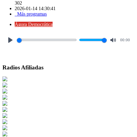
302
2026-01-14 14:30:41
Más programas
Ágora Democrática
00:00
Play
Mute
Radios Afiliadas