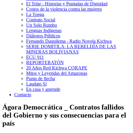
El Telar - Historias y Puntadas de Dignidad
Costos de la violencia contra las mujeres
La Tonga
Contrato Social
Un Solo Rumbo
Lenguas Indígenas
Diálogos Públicos
Fernando Daquilema - Radio Novela Kichwa
SERIE DOMITILA: LA REBELDÍA DE LAS
MINERAS BOLIVIANAS
ECU 911
REPORTERATÓN
20 Años Red Kichwa CORAPE
Mitos y Leyendas del Amazonas
Punta de flecha
Laudato Sí
En casa y aprende
Contacto
Ágora Democrática _ Contratos fallidos
del Gobierno y sus consecuencias para el
país