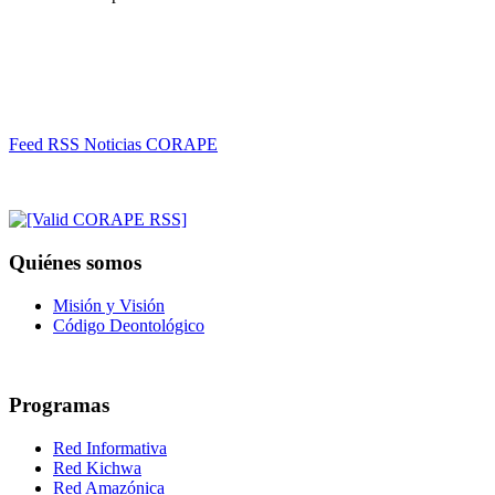
Feed RSS Noticias CORAPE
Quiénes somos
Misión y Visión
Código Deontológico
Programas
Red Informativa
Red Kichwa
Red Amazónica