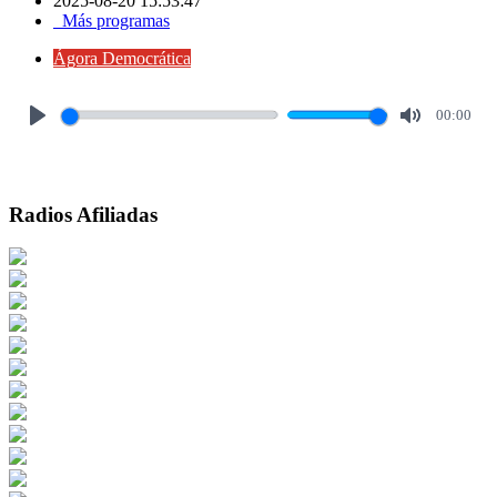
2025-08-20 15:53:47
Más programas
Ágora Democrática
00:00
Play
Mute
Radios Afiliadas