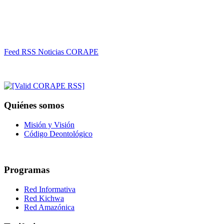
Feed RSS Noticias CORAPE
Quiénes somos
Misión y Visión
Código Deontológico
Programas
Red Informativa
Red Kichwa
Red Amazónica