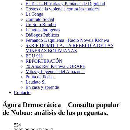
El Telar - Historias y Puntadas de Dignidad
Costos de la violencia contra las mujeres
La Tonga
Contrato Social
Un Solo Rumbo
Lenguas Indígenas
Diálogos Públicos
Fernando Daquilema - Radio Novela Kichwa
SERIE DOMITILA: LA REBELDÍA DE LAS
MINERAS BOLIVIANAS
ECU 911
REPORTERATÓN
20 Años Red Kichwa CORAPE
Mitos y Leyendas del Amazonas
Punta de flecha
Laudato Sí
En casa y aprende
Contacto
Ágora Democrática _ Consulta popular
de Noboa: análisis de las preguntas.
534