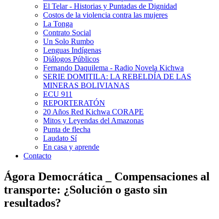
El Telar - Historias y Puntadas de Dignidad
Costos de la violencia contra las mujeres
La Tonga
Contrato Social
Un Solo Rumbo
Lenguas Indígenas
Diálogos Públicos
Fernando Daquilema - Radio Novela Kichwa
SERIE DOMITILA: LA REBELDÍA DE LAS
MINERAS BOLIVIANAS
ECU 911
REPORTERATÓN
20 Años Red Kichwa CORAPE
Mitos y Leyendas del Amazonas
Punta de flecha
Laudato Sí
En casa y aprende
Contacto
Ágora Democrática _ Compensaciones al
transporte: ¿Solución o gasto sin
resultados?