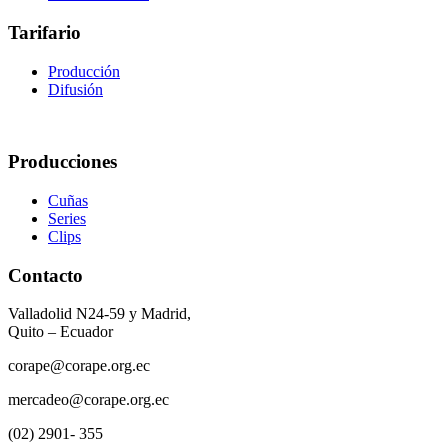
Tarifario
Producción
Difusión
Producciones
Cuñas
Series
Clips
Contacto
Valladolid N24-59 y Madrid,
Quito – Ecuador
corape@corape.org.ec
mercadeo@corape.org.ec
(02) 2901- 355