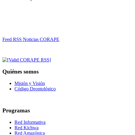
Feed RSS Noticias CORAPE
Quiénes somos
Misión y Visión
Código Deontológico
Programas
Red Informativa
Red Kichwa
Red Amazónica