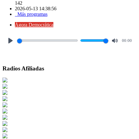
142
2026-05-13 14:38:56
Más programas
Ágora Democrática
00:00
Play
Mute
Radios Afiliadas