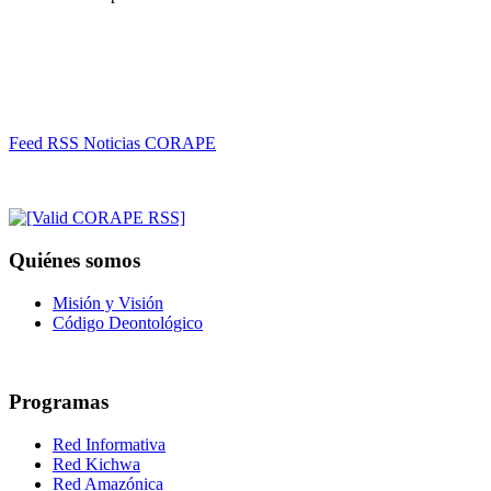
Feed RSS Noticias CORAPE
Quiénes somos
Misión y Visión
Código Deontológico
Programas
Red Informativa
Red Kichwa
Red Amazónica