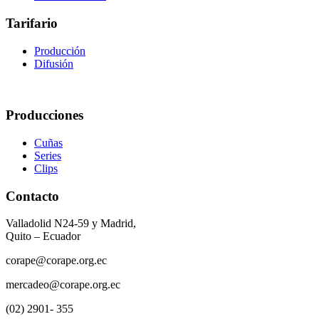
Tarifario
Producción
Difusión
Producciones
Cuñas
Series
Clips
Contacto
Valladolid N24-59 y Madrid,
Quito – Ecuador
corape@corape.org.ec
mercadeo@corape.org.ec
(02) 2901- 355