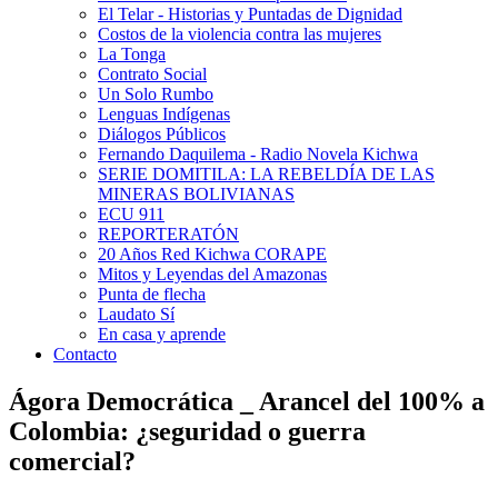
El Telar - Historias y Puntadas de Dignidad
Costos de la violencia contra las mujeres
La Tonga
Contrato Social
Un Solo Rumbo
Lenguas Indígenas
Diálogos Públicos
Fernando Daquilema - Radio Novela Kichwa
SERIE DOMITILA: LA REBELDÍA DE LAS
MINERAS BOLIVIANAS
ECU 911
REPORTERATÓN
20 Años Red Kichwa CORAPE
Mitos y Leyendas del Amazonas
Punta de flecha
Laudato Sí
En casa y aprende
Contacto
Ágora Democrática _ Arancel del 100% a
Colombia: ¿seguridad o guerra
comercial?