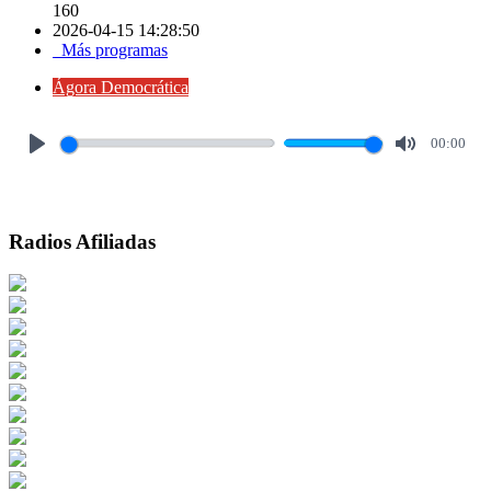
160
2026-04-15 14:28:50
Más programas
Ágora Democrática
00:00
Play
Mute
Radios Afiliadas