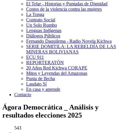
El Telar - Historias y Puntadas de Dignidad
Costos de la violencia contra las mujeres
La Tonga
Contrato Social
Un Solo Rumbo
Lenguas Indígenas
Diálogos Públicos
Fernando Daquilema - Radio Novela Kichwa
SERIE DOMITILA: LA REBELDÍA DE LAS
MINERAS BOLIVIANAS
ECU 911
REPORTERATÓN
20 Años Red Kichwa CORAPE
Mitos y Leyendas del Amazonas
Punta de flecha
Laudato Sí
En casa y aprende
Contacto
Ágora Democrática _ Análisis y
resultados elecciones 2025
543