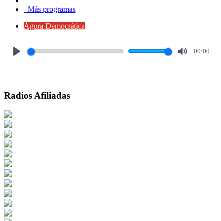
Más programas
Ágora Democrática
00:00
Play
Mute
Radios Afiliadas