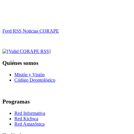
Feed RSS Noticias CORAPE
Quiénes somos
Misión y Visión
Código Deontológico
Programas
Red Informativa
Red Kichwa
Red Amazónica