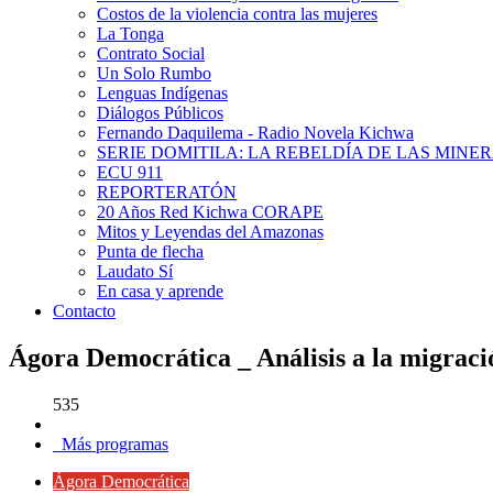
Costos de la violencia contra las mujeres
La Tonga
Contrato Social
Un Solo Rumbo
Lenguas Indígenas
Diálogos Públicos
Fernando Daquilema - Radio Novela Kichwa
SERIE DOMITILA: LA REBELDÍA DE LAS MINE
ECU 911
REPORTERATÓN
20 Años Red Kichwa CORAPE
Mitos y Leyendas del Amazonas
Punta de flecha
Laudato Sí
En casa y aprende
Contacto
Ágora Democrática _ Análisis a la migraci
535
Más programas
Ágora Democrática