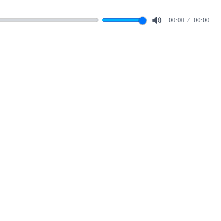
00:00
00:00
Mute