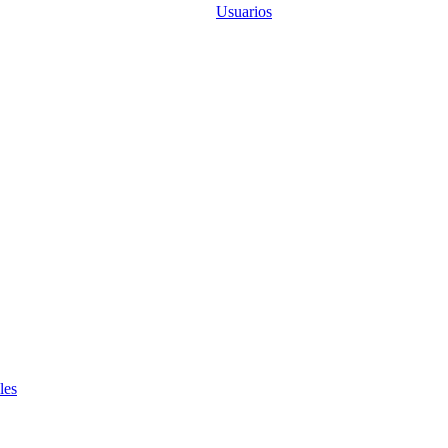
Usuarios
les