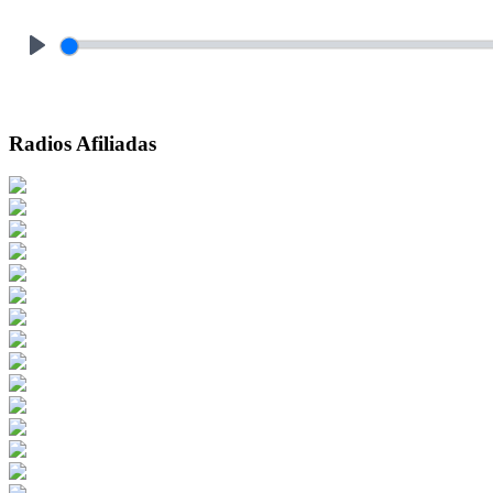
Play
Radios Afiliadas