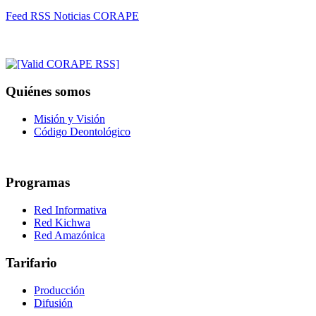
Feed RSS Noticias CORAPE
Quiénes somos
Misión y Visión
Código Deontológico
Programas
Red Informativa
Red Kichwa
Red Amazónica
Tarifario
Producción
Difusión