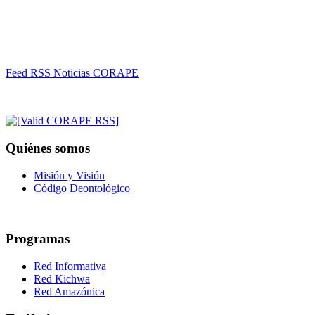
Feed RSS Noticias CORAPE
Quiénes somos
Misión y Visión
Código Deontológico
Programas
Red Informativa
Red Kichwa
Red Amazónica