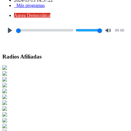
2024-11-13 14:57:22
Más programas
Ágora Democrática
00:00
Play
Mute
Radios Afiliadas