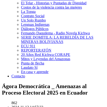
El Telar - Historias y Puntadas de Dignidad
Costos de la violencia contra las mujeres
La Tonga
Contrato Social
Un Solo Rumbo
Lenguas Indígenas
Diálogos Públicos
Fernando Daquilema - Radio Novela Kichwa
SERIE DOMITILA: LA REBELDÍA DE LAS
MINERAS BOLIVIANAS
ECU 911
REPORTERATÓN
20 Años Red Kichwa CORAPE
Mitos y Leyendas del Amazonas
Punta de flecha
Laudato Sí
En casa y aprende
Contacto
Ágora Democrática _ Amenazas al
Proceso Electoral 2025 en Ecuador
862