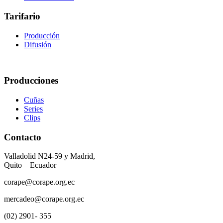
Tarifario
Producción
Difusión
Producciones
Cuñas
Series
Clips
Contacto
Valladolid N24-59 y Madrid,
Quito – Ecuador
corape@corape.org.ec
mercadeo@corape.org.ec
(02) 2901- 355