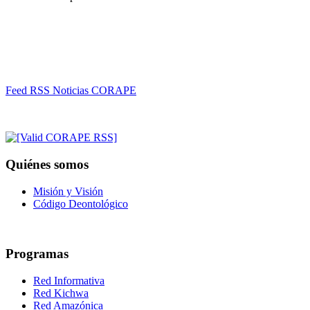
Feed RSS Noticias CORAPE
Quiénes somos
Misión y Visión
Código Deontológico
Programas
Red Informativa
Red Kichwa
Red Amazónica