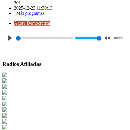
301
2025-12-23 11:30:13
Más programas
Ágora Democrática
00:00
Play
Mute
Radios Afiliadas