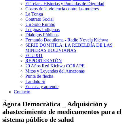
El Telar - Historias y Puntadas de Dignidad
Costos de la violencia contra las mujeres
La Tonga
Contrato Social
Un Solo Rumbo
Lenguas Indígenas
Diálogos Públicos
Fernando Daquilema - Radio Novela Kichwa
SERIE DOMITILA: LA REBELDÍA DE LAS
MINERAS BOLIVIANAS
ECU 911
REPORTERATÓN
20 Años Red Kichwa CORAPE
Mitos y Leyendas del Amazonas
Punta de flecha
Laudato Sí
En casa y aprende
Contacto
Ágora Democrática _ Adquisición y
abastecimiento de medicamentos para el
sistema público de salud