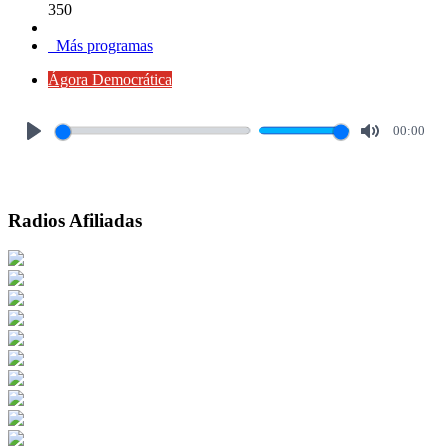
350
Más programas
Ágora Democrática
00:00
Play
Mute
Radios Afiliadas