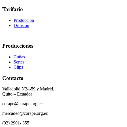
Tarifario
Producción
Difusión
Producciones
Cuñas
Series
Clips
Contacto
Valladolid N24-59 y Madrid,
Quito – Ecuador
corape@corape.org.ec
mercadeo@corape.org.ec
(02) 2901- 355