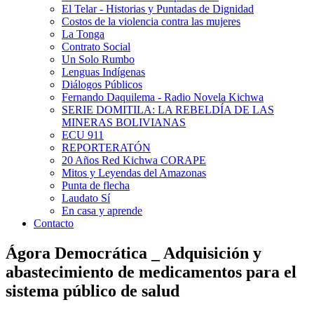
El Telar - Historias y Puntadas de Dignidad
Costos de la violencia contra las mujeres
La Tonga
Contrato Social
Un Solo Rumbo
Lenguas Indígenas
Diálogos Públicos
Fernando Daquilema - Radio Novela Kichwa
SERIE DOMITILA: LA REBELDÍA DE LAS
MINERAS BOLIVIANAS
ECU 911
REPORTERATÓN
20 Años Red Kichwa CORAPE
Mitos y Leyendas del Amazonas
Punta de flecha
Laudato Sí
En casa y aprende
Contacto
Ágora Democrática _ Adquisición y
abastecimiento de medicamentos para el
sistema público de salud