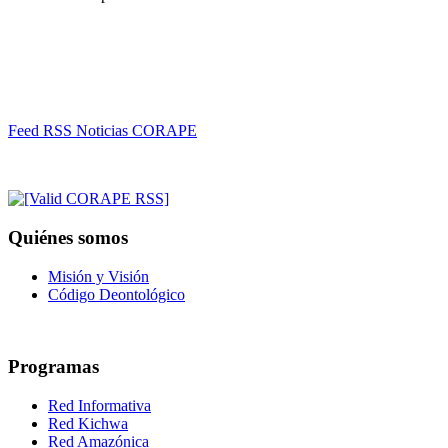
Feed RSS Noticias CORAPE
Quiénes somos
Misión y Visión
Código Deontológico
Programas
Red Informativa
Red Kichwa
Red Amazónica